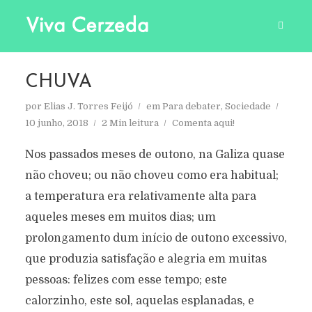
CHUVA
por
Elias J. Torres Feijó
em
Para debater
,
Sociedade
10 junho, 2018
2 Min leitura
Comenta aqui!
Nos passados meses de outono, na Galiza quase
não choveu; ou não choveu como era habitual;
a temperatura era relativamente alta para
aqueles meses em muitos dias; um
prolongamento dum início de outono excessivo,
que produzia satisfação e alegria em muitas
pessoas: felizes com esse tempo; este
calorzinho, este sol, aquelas esplanadas, e