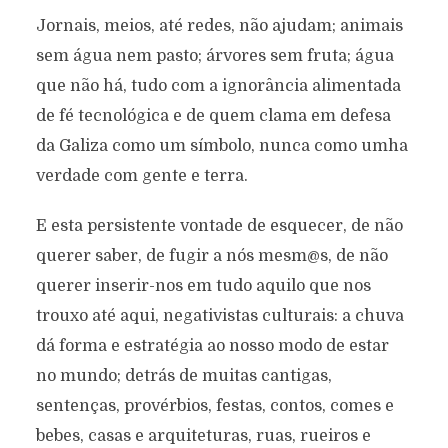
Jornais, meios, até redes, não ajudam; animais
sem água nem pasto; árvores sem fruta; água
que não há, tudo com a ignorância alimentada
de fé tecnológica e de quem clama em defesa
da Galiza como um símbolo, nunca como umha
verdade com gente e terra.
E esta persistente vontade de esquecer, de não
querer saber, de fugir a nós mesm@s, de não
querer inserir-nos em tudo aquilo que nos
trouxo até aqui, negativistas culturais: a chuva
dá forma e estratégia ao nosso modo de estar
no mundo; detrás de muitas cantigas,
sentenças, provérbios, festas, contos, comes e
bebes, casas e arquiteturas, ruas, rueiros e