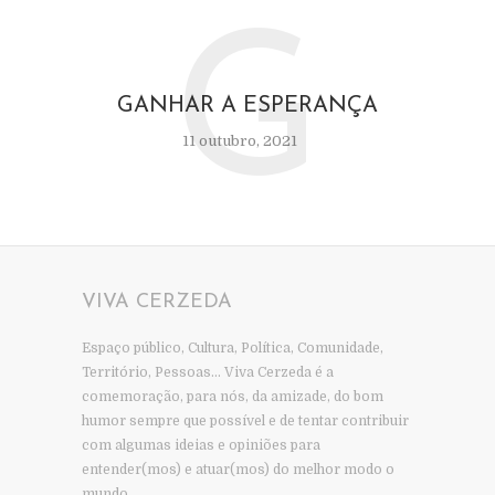
G
GANHAR A ESPERANÇA
11 outubro, 2021
VIVA CERZEDA
Espaço público, Cultura, Política, Comunidade,
Território, Pessoas… Viva Cerzeda é a
comemoração, para nós, da amizade, do bom
humor sempre que possível e de tentar contribuir
com algumas ideias e opiniões para
entender(mos) e atuar(mos) do melhor modo o
mundo…