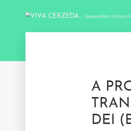
Espaço público, Cultura, Po
A PR
TRAN
DEI (E