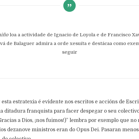
miño
loa a actividade de Ignacio de Loyola e de Francisco Xa
vá de Balaguer admira a orde xesuíta e destácaa como exe
seguir
 esta estratexia é evidente nos escritos e accións de Escri
a ditadura franquista para facer despegar o seu colectivo
Gracias a Dios, ¡nos fuimos!)” lembra por exemplo que no
dos dezanove ministros eran do Opus Dei. Pasaran menos 