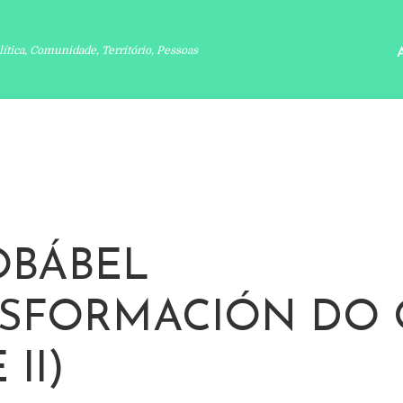
lítica, Comunidade, Território, Pessoas
OBÁBEL
SFORMACIÓN DO 
 II)