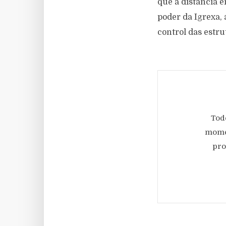
que a distancia en
poder da Igrexa, 
control das estru
Tod
momen
pro