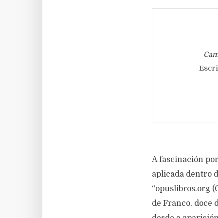
Ca
Escri
A fascinación por
aplicada dentro d
“opuslibros.org (
de Franco, doce 