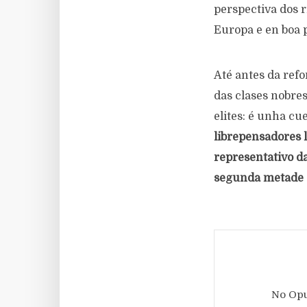
perspectiva dos r
Europa e en boa 
Até antes da refo
das clases nobres
elites: é unha cu
librepensadores 
representativo d
segunda metade 
No Opu