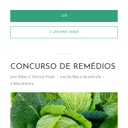
LER
LER MAIS TARDE
CONCURSO DE REMÉDIOS
por
Elias J. Torres Feijó
em
Da ilha e da estrela
2 Min leitura