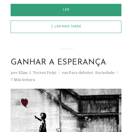
LER
LER MAIS TARDE
GANHAR A ESPERANÇA
por
Elias J. Torres Feijó
em
Para debater
,
Sociedade
7 Min leitura