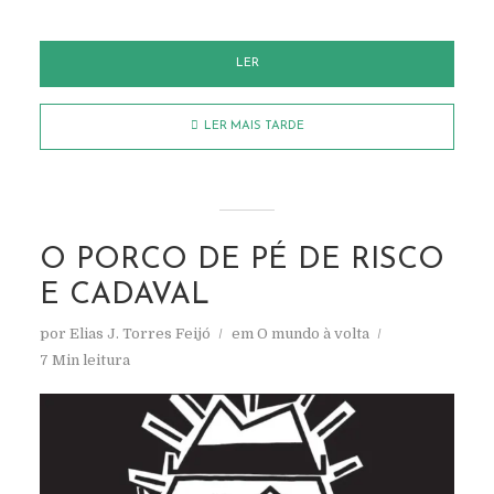
LER
LER MAIS TARDE
O PORCO DE PÉ DE RISCO
E CADAVAL
por
Elias J. Torres Feijó
em
O mundo à volta
7 Min leitura