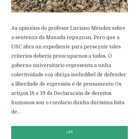
As opinións do profesor Luciano Méndez sobre
a sentenza da Manada repugnan. Pero que a
USC abra un expediente para perseguir tales
criterios debería preocuparnos a todos. O
goberno universitario representa a unha
colectividade coa obriga ineludíbel de defender
a liberdade de expresión e de pensamento Os
artigos 18 e 19 da Declaración de dereitos
humanos son o corolario dunha durísima loita
de...
LER