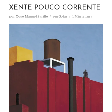
XENTE POUCO CORRENTE
por
Xosé Manuel Sarille
em
Gotas
1 Min leitura