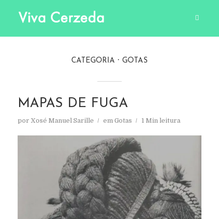
CATEGORIA
GOTAS
MAPAS DE FUGA
por
Xosé Manuel Sarille
em
Gotas
1 Min leitura