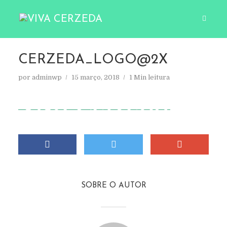
CERZEDA_LOGO@2X
por
adminwp
15 março, 2018
1 Min leitura
SOBRE O AUTOR