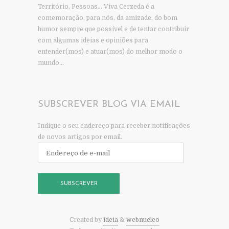
Território, Pessoas… Viva Cerzeda é a
comemoração, para nós, da amizade, do bom
humor sempre que possível e de tentar contribuir
com algumas ideias e opiniões para
entender(mos) e atuar(mos) do melhor modo o
mundo…
SUBSCREVER BLOG VIA EMAIL
Indique o seu endereço para receber notificações
de novos artigos por email.
Endereço
de
e-
mail
SUBSCREVER
Created by
ideia
&
webnucleo