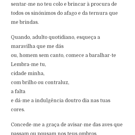
sentar-me no teu colo e brincar à procura de
todos os sinónimos do afago e da ternura que
me brindas.
Quando, adulto quotidiano, esqueça a
maravilha que me dás
ou, homem sem canto, comece a baralhar-te
Lembra-me tu,
cidade minha,
com brilho ou contraluz,
a falta
e dá-me a indulgência doutro dia nas tuas
cores.
Concede-me a graça de avisar-me das aves que
passam ou pousam nos teus ombros