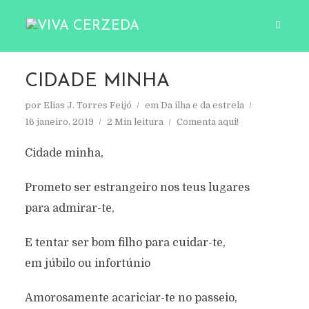
CIDADE MINHA
por
Elias J. Torres Feijó
em
Da ilha e da estrela
16 janeiro, 2019
2 Min leitura
Comenta aqui!
Cidade minha,
Prometo ser estrangeiro nos teus lugares
para admirar-te,
E tentar ser bom filho para cuidar-te,
em júbilo ou infortúnio
Amorosamente acariciar-te no passeio,