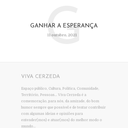
G
GANHAR A ESPERANÇA
11 outubro, 2021
VIVA CERZEDA
Espaço público, Cultura, Política, Comunidade,
Território, Pessoas… Viva Cerzeda é a
comemoração, para nós, da amizade, do bom
humor sempre que possível e de tentar contribuir
com algumas ideias e opiniões para
entender(mos) e atuar(mos) do melhor modo o
mundo…