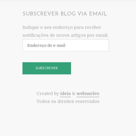
SUBSCREVER BLOG VIA EMAIL
Indique o seu endereço para receber
notificações de novos artigos por email.
Endereço
de
e-
mail
SUBSCREVER
Created by
ideia
&
webnucleo
Todos os direitos reservados