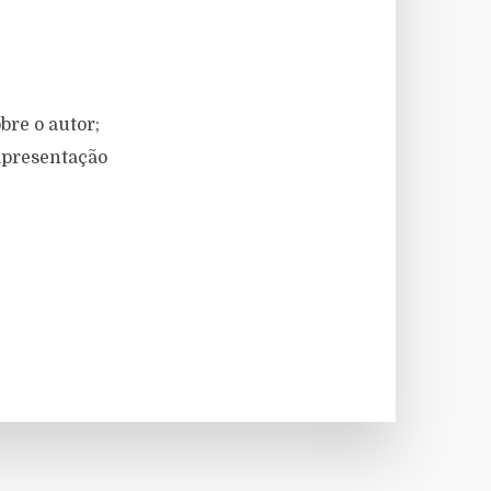
bre o autor;
 apresentação