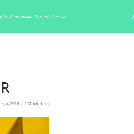
lítica, Comunidade, Território, Pessoas
R
arço, 2018
1 Min leitura