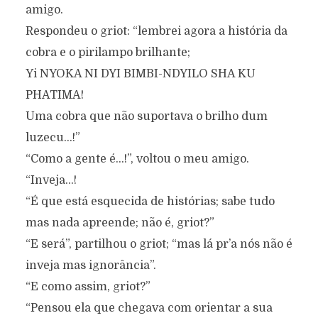
amigo.
Respondeu o griot: “lembrei agora a história da
cobra e o pirilampo brilhante;
Yi NYOKA NI DYI BIMBI-NDYILO SHA KU
PHATIMA!
Uma cobra que não suportava o brilho dum
luzecu…!”
“Como a gente é…!”, voltou o meu amigo.
“Inveja…!
“É que está esquecida de histórias; sabe tudo
mas nada apreende; não é, griot?”
“E será”, partilhou o griot; “mas lá pr’a nós não é
inveja mas ignorância”.
“E como assim, griot?”
“Pensou ela que chegava com orientar a sua