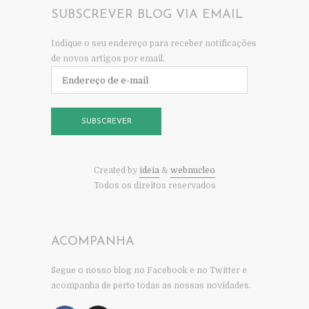
SUBSCREVER BLOG VIA EMAIL
Indique o seu endereço para receber notificações
de novos artigos por email.
Endereço
de
e-
mail
SUBSCREVER
Created by
ideia
&
webnucleo
Todos os direitos reservados
ACOMPANHA
Segue o nosso blog no Facebook e no Twitter e
acompanha de perto todas as nossas novidades.