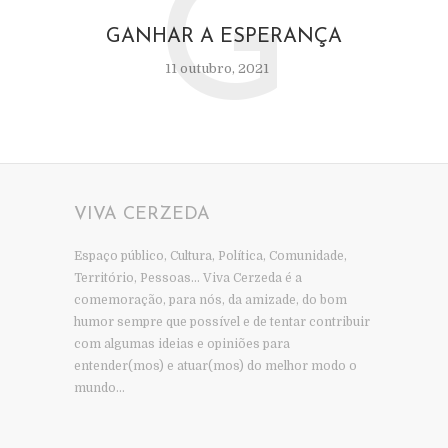
G
GANHAR A ESPERANÇA
11 outubro, 2021
VIVA CERZEDA
Espaço público, Cultura, Política, Comunidade,
Território, Pessoas… Viva Cerzeda é a
comemoração, para nós, da amizade, do bom
humor sempre que possível e de tentar contribuir
com algumas ideias e opiniões para
entender(mos) e atuar(mos) do melhor modo o
mundo…