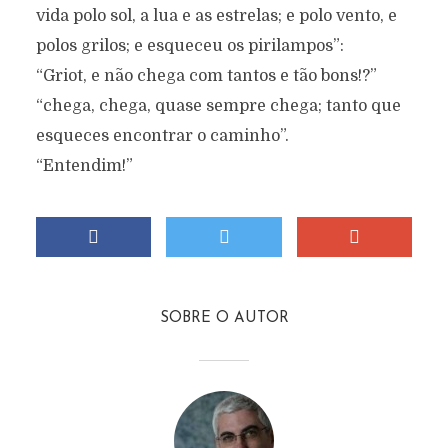
vida polo sol, a lua e as estrelas; e polo vento, e
polos grilos; e esqueceu os pirilampos”:
“Griot, e não chega com tantos e tão bons!?”
“chega, chega, quase sempre chega; tanto que
esqueces encontrar o caminho”.
“Entendim!”
SOBRE O AUTOR