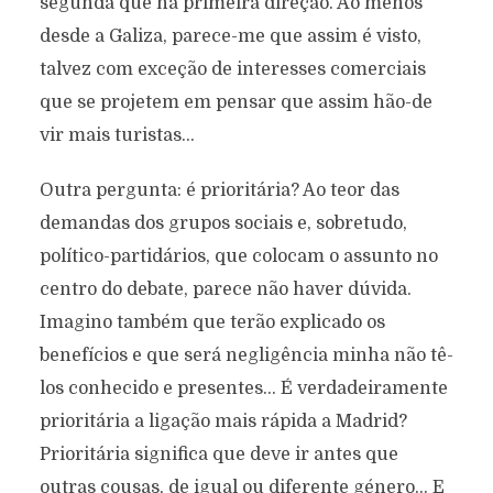
segunda que na primeira direção. Ao menos
desde a Galiza, parece-me que assim é visto,
talvez com exceção de interesses comerciais
que se projetem em pensar que assim hão-de
vir mais turistas…
Outra pergunta: é prioritária? Ao teor das
demandas dos grupos sociais e, sobretudo,
político-partidários, que colocam o assunto no
centro do debate, parece não haver dúvida.
Imagino também que terão explicado os
benefícios e que será negligência minha não tê-
los conhecido e presentes… É verdadeiramente
prioritária a ligação mais rápida a Madrid?
Prioritária significa que deve ir antes que
outras cousas, de igual ou diferente género… E