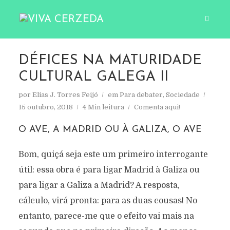
DÉFICES NA MATURIDADE
CULTURAL GALEGA II
por
Elias J. Torres Feijó
em
Para debater
,
Sociedade
15 outubro, 2018
4 Min leitura
Comenta aqui!
O AVE, A MADRID OU À GALIZA, O AVE
Bom, quiçá seja este um primeiro interrogante
útil: essa obra é para ligar Madrid à Galiza ou
para ligar a Galiza a Madrid? A resposta,
cálculo, virá pronta: para as duas cousas! No
entanto, parece-me que o efeito vai mais na