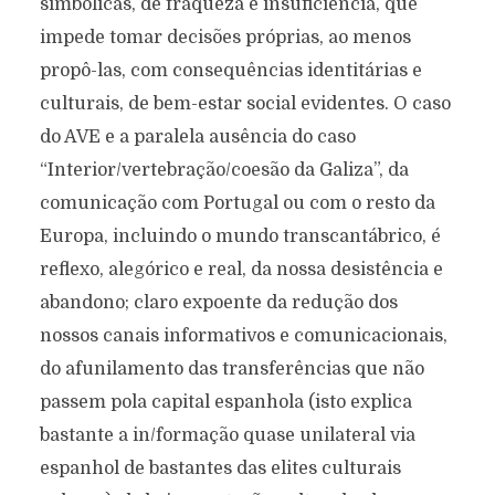
simbólicas, de fraqueza e insuficiência, que
impede tomar decisões próprias, ao menos
propô-las, com consequências identitárias e
culturais, de bem-estar social evidentes. O caso
do AVE e a paralela ausência do caso
“Interior/vertebração/coesão da Galiza”, da
comunicação com Portugal ou com o resto da
Europa, incluindo o mundo transcantábrico, é
reflexo, alegórico e real, da nossa desistência e
abandono; claro expoente da redução dos
nossos canais informativos e comunicacionais,
do afunilamento das transferências que não
passem pola capital espanhola (isto explica
bastante a in/formação quase unilateral via
espanhol de bastantes das elites culturais