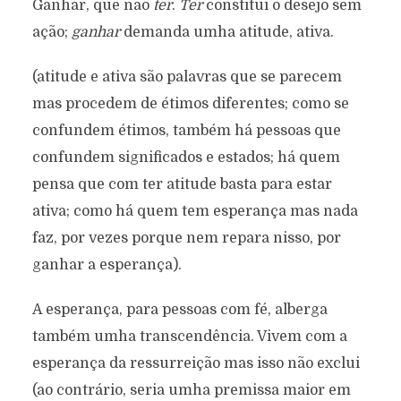
Ganhar, que não
ter
.
Ter
constitui o desejo sem
ação;
ganhar
demanda umha atitude, ativa.
(atitude e ativa são palavras que se parecem
mas procedem de étimos diferentes; como se
confundem étimos, também há pessoas que
confundem significados e estados; há quem
pensa que com ter atitude basta para estar
ativa; como há quem tem esperança mas nada
faz, por vezes porque nem repara nisso, por
ganhar a esperança).
A esperança, para pessoas com fé, alberga
também umha transcendência. Vivem com a
esperança da ressurreição mas isso não exclui
(ao contrário, seria umha premissa maior em