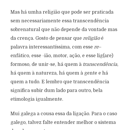
Mas há umha religião que pode ser praticada
sem necessariamente essa transcendência
sobrenatural que não depende da vontade mas
da crença. Gosto de pensar que
religião
é
palavra interessantíssima, com esse
re
–
enfático, esse -ião, motor, ação, e esse lig(are)
formoso, de unir-se, há quem à
transcendência
,
há quem à natureza, há quem à gente e há
quem a tudo. E lembro que transcendência
significa subir dum lado para outro, bela
etimologia igualmente.
Mui galega a cousa essa da ligação. Para o caso
galego, talvez falte entender melhor o sistema