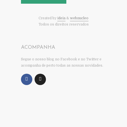
Created by
ideia
&
webnucleo
Todos os direitos reservados
ACOMPANHA
Segue o nosso blog no Facebook e no Twitter e
acompanha de perto todas as nossas novidades.