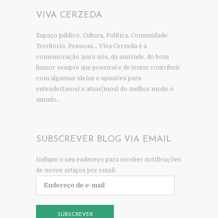
VIVA CERZEDA
Espaço público, Cultura, Política, Comunidade,
Território, Pessoas… Viva Cerzeda é a
comemoração, para nós, da amizade, do bom
humor sempre que possível e de tentar contribuir
com algumas ideias e opiniões para
entender(mos) e atuar(mos) do melhor modo o
mundo…
SUBSCREVER BLOG VIA EMAIL
Indique o seu endereço para receber notificações
de novos artigos por email.
Endereço
de
e-
mail
SUBSCREVER