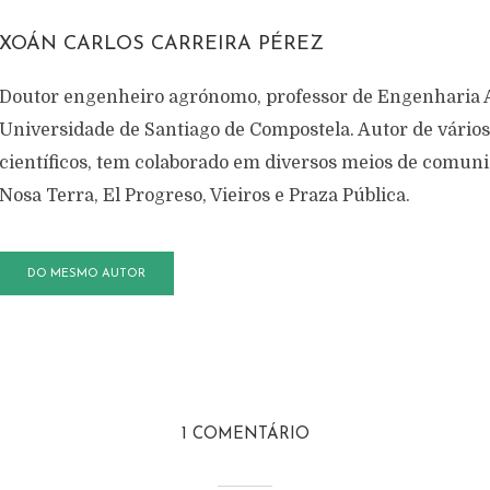
XOÁN CARLOS CARREIRA PÉREZ
Doutor engenheiro agrónomo, professor de Engenharia A
Universidade de Santiago de Compostela. Autor de vários 
científicos, tem colaborado em diversos meios de comun
Nosa Terra, El Progreso, Vieiros e Praza Pública.
DO MESMO AUTOR
1 COMENTÁRIO