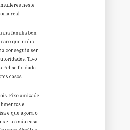
 mulleres neste
oria real.
nha familia ben
i raro que unha
ona conseguiu ser
utoridades. Tivo
a Felisa foi dada
tes casos.
is. Fixo amizade
limentos e
isa e que agora o
ouxera á súa casa-