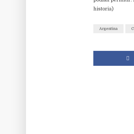
podían permitir.
historia)
Argentina
C