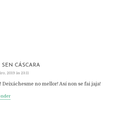
 SEN CÁSCARA
iro, 2019 às 23:11
! Deixáchesme no mellor! Así non se fai jaja!
onder