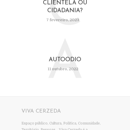
C
CLIENTELA OU
CIDADANIA?
7 fevereiro, 2023
A
AUTOODIO
11 outubro, 2022
VIVA CERZEDA
Espaço público, Cultura, Política, Comunidade,
Território, Pessoas… Viva Cerzeda é a