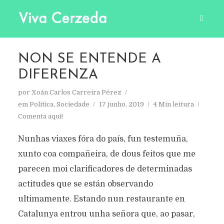
NON SE ENTENDE A
DIFERENZA
por
Xoán Carlos Carreira Pérez
em
Política
,
Sociedade
17 junho, 2019
4 Min leitura
Comenta aqui!
Nunhas viaxes fóra do país, fun testemuña,
xunto coa compañeira, de dous feitos que me
parecen moi clarificadores de determinadas
actitudes que se están observando
ultimamente. Estando nun restaurante en
Catalunya entrou unha señora que, ao pasar,