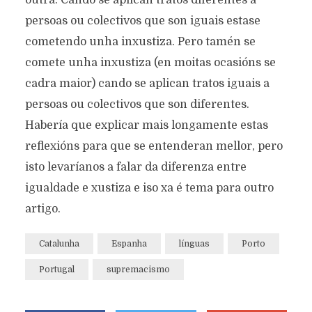
outra. Cando se aplican tratos diferentes a
persoas ou colectivos que son iguais estase
cometendo unha inxustiza. Pero tamén se
comete unha inxustiza (en moitas ocasións se
cadra maior) cando se aplican tratos iguais a
persoas ou colectivos que son diferentes.
Habería que explicar mais longamente estas
reflexións para que se entenderan mellor, pero
isto levaríanos a falar da diferenza entre
igualdade e xustiza e iso xa é tema para outro
artigo.
Catalunha
Espanha
línguas
Porto
Portugal
supremacismo