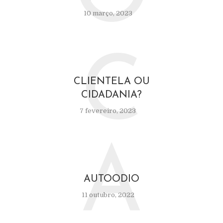
10 março, 2023
C
CLIENTELA OU
CIDADANIA?
7 fevereiro, 2023
A
AUTOODIO
11 outubro, 2022