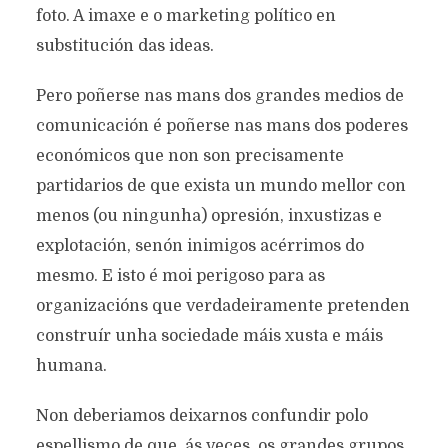
foto. A imaxe e o marketing político en
substitución das ideas.
Pero poñerse nas mans dos grandes medios de
comunicación é poñerse nas mans dos poderes
económicos que non son precisamente
partidarios de que exista un mundo mellor con
menos (ou ningunha) opresión, inxustizas e
explotación, senón inimigos acérrimos do
mesmo. E isto é moi perigoso para as
organizacións que verdadeiramente pretenden
construír unha sociedade máis xusta e máis
humana.
Non deberiamos deixarnos confundir polo
espellismo de que, ás veces, os grandes grupos