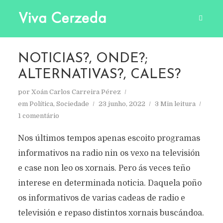
NOTICIAS?, ONDE?;
ALTERNATIVAS?, CALES?
por
Xoán Carlos Carreira Pérez
em
Política
,
Sociedade
23 junho, 2022
3 Min leitura
1 comentário
Nos últimos tempos apenas escoito programas
informativos na radio nin os vexo na televisión
e case non leo os xornais. Pero ás veces teño
interese en determinada noticia. Daquela poño
os informativos de varias cadeas de radio e
televisión e repaso distintos xornais buscándoa.