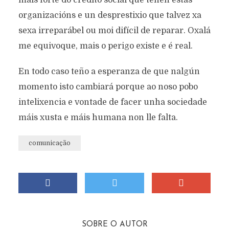
máis forte do crédito social que teñen estas
organizacións e un desprestixio que talvez xa
sexa irreparábel ou moi difícil de reparar. Oxalá
me equivoque, mais o perigo existe e é real.
En todo caso teño a esperanza de que nalgún
momento isto cambiará porque ao noso pobo
intelixencia e vontade de facer unha sociedade
máis xusta e máis humana non lle falta.
comunicação
SOBRE O AUTOR