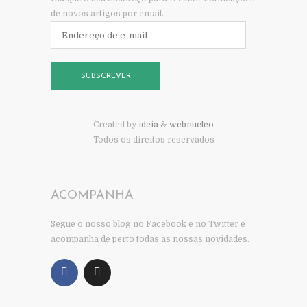
de novos artigos por email.
Endereço
de
e-
mail
SUBSCREVER
Created by
ideia
&
webnucleo
Todos os direitos reservados
ACOMPANHA
Segue o nosso blog no Facebook e no Twitter e
acompanha de perto todas as nossas novidades.