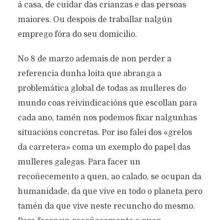
á casa, de cuidar das crianzas e das persoas
maiores. Ou despois de traballar nalgún
emprego fóra do seu domicilio.
No 8 de marzo ademais de non perder a
referencia dunha loita que abranga a
problemática global de todas as mulleres do
mundo coas reivindicacións que escollan para
cada ano, tamén nos podemos fixar nalgunhas
situacións concretas. Por iso falei dos «grelos
da carretera» coma un exemplo do papel das
mulleres galegas. Para facer un
recoñecemento a quen, ao calado, se ocupan da
humanidade, da que vive en todo o planeta pero
tamén da que vive neste recuncho do mesmo.