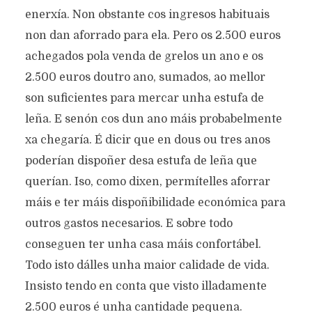
enerxía. Non obstante cos ingresos habituais
non dan aforrado para ela. Pero os 2.500 euros
achegados pola venda de grelos un ano e os
2.500 euros doutro ano, sumados, ao mellor
son suficientes para mercar unha estufa de
leña. E senón cos dun ano máis probabelmente
xa chegaría. É dicir que en dous ou tres anos
poderían dispoñer desa estufa de leña que
querían. Iso, como dixen, permítelles aforrar
máis e ter máis dispoñibilidade económica para
outros gastos necesarios. E sobre todo
conseguen ter unha casa máis confortábel.
Todo isto dálles unha maior calidade de vida.
Insisto tendo en conta que visto illadamente
2.500 euros é unha cantidade pequena.