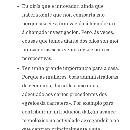
Eu diría que é innovador, aínda que
haberá xente que non comparta isto
porque asocie a innovación á tecnoloxía e
á chamada investigación. Pero, ás veces,
cousas que temos diante dos ollos son moi
innovadoras se as vemos desde outras
perspectivas.
Ten unha grande importancia para a casa.
Porque as mulleres, boas administradoras
da economía, daranlle o uso máis
adecuado aos cartos procedentes dos
«grelos da carretera». Por exemplo para
contribuír na introdución dalgún avance
tecnolóxico na actividade agrogandeira na
que centran principalmente a súa