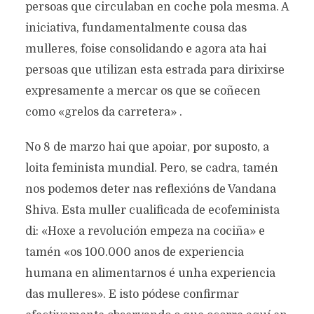
persoas que circulaban en coche pola mesma. A
iniciativa, fundamentalmente cousa das
mulleres, foise consolidando e agora ata hai
persoas que utilizan esta estrada para dirixirse
expresamente a mercar os que se coñecen
como «grelos da carretera» .
No 8 de marzo hai que apoiar, por suposto, a
loita feminista mundial. Pero, se cadra, tamén
nos podemos deter nas reflexións de Vandana
Shiva. Esta muller cualificada de ecofeminista
di: «Hoxe a revolución empeza na cociña» e
tamén «os 100.000 anos de experiencia
humana en alimentarnos é unha experiencia
das mulleres». E isto pódese confirmar