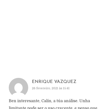
ENRIQUE VAZQUEZ
26 fevereiro, 2021 às 15:41
Ben interesante, Calín, a túa análise. Unha
limitante pode ser o uso crecente, e penso que