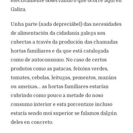
efectivamente observando o que ocorre aquí en
Galiza.
Unha parte (nada depreciábel) das necesidades
de alimentación da cidadanía galega son
cubertas a través da produción das chamadas
hortas familiares e da que está catalogada
como de autoconsumo. No caso de certos
produtos como as patacas, feixóns verdes,
tomates, cebolas, leitugas, pementos, mazáns
ou ameixas… as hortas familiares estarían
cubrindo como pouco a metade do noso
consumo interior e esta porcentaxe incluso
estaría sendo moi superior se falamos dalgún
deles en concreto.