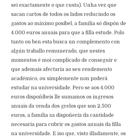
sei exactamente o que custa). Unha vez que
sacan cartos de todos os lados reducindo os
gastos ao máximo posíbel, a familia só dispón de
4.000 euros anuais para que a filla estude. Polo
tanto ou ben esta busca un complemento con
algún traballo remunerado, que nestes
momentos é moi complicado de conseguir e
que ademais afectaría ao seu rendemento
académico, ou simplemente non poderá
estudar na universidade. Pero se aos 4.000
euros dispoñíbeis lle sumamos os ingresos
anuais da venda dos grelos que son 2.500
euros, a familia xa dispoñería da cantidade
necesaria para cubrir os gastos anuais da filla
na universidade. E iso que, visto illadamente, os