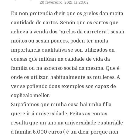
26 fevereiro, 2021 às 20:02
Eu non pretendía dicir que os grelos dan moita
cantidade de cartos. Senón que os cartos que
achega a venda dos “grelos da carretera”, sexan
moitos ou sexan poucos, poden ter moita
importancia cualitativa se son utilizados en
cousas que inflúan na calidade de vida da
familia ou na ascenso social da mesma. Que é
onde os utilizan habitualmente as mulleres. A
ver se poñendo dous exemplos son capaz de
explicalo mellor.
Supoñamos que nunha casa hai unha filla
quere ir á universidade. Feitas as contas
resulta que un ano na universidade custaríalle
á familia 6.000 euros ( é un dicir porque non