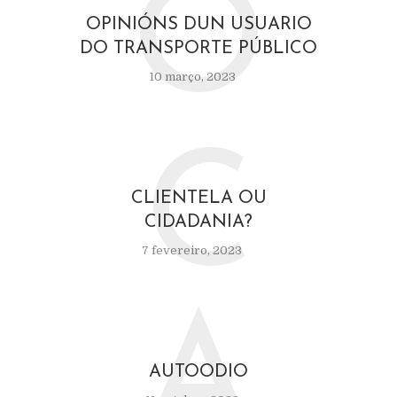
O
OPINIÓNS DUN USUARIO
DO TRANSPORTE PÚBLICO
10 março, 2023
C
CLIENTELA OU
CIDADANIA?
7 fevereiro, 2023
A
AUTOODIO