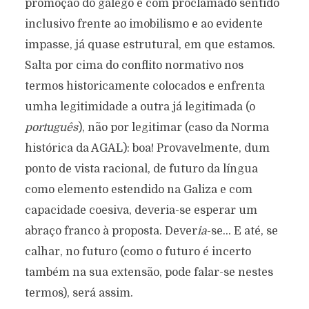
promoção do galego e com proclamado sentido
inclusivo frente ao imobilismo e ao evidente
impasse, já quase estrutural, em que estamos.
Salta por cima do conflito normativo nos
termos historicamente colocados e enfrenta
umha legitimidade a outra já legitimada (o
português
), não por legitimar (caso da Norma
histórica da AGAL): boa! Provavelmente, dum
ponto de vista racional, de futuro da língua
como elemento estendido na Galiza e com
capacidade coesiva, deveria-se esperar um
abraço franco à proposta. Dever
ia
-se… E até, se
calhar, no futuro (como o futuro é incerto
também na sua extensão, pode falar-se nestes
termos), será assim.