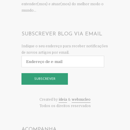
entender(mos) e atuar(mos) do melhor modo o
mundo…
SUBSCREVER BLOG VIA EMAIL
Indique o seu endereço para receber notificações
de novos artigos por email.
Endereço
de
e-
mail
SUBSCREVER
Created by
ideia
&
webnucleo
Todos os direitos reservados
ACOMPANHA