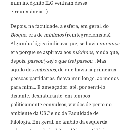
mim incógnito ILG venham dessa
circunstância…).
Depois, na faculdade, a esfera, em geral, do
Bloque
, era de
mínimos
(reintegracionistas).
Algumha lógica indicava que, se havia
mínimos
era porque se aspirava aos
máximos
, ainda que,
depois,
passou(-se) o que (se) passou
… Mas
aquilo dos
máximos
, de que havia já primeiras
pessoas partidárias, ficava mui longe, ao menos
para mim… E ameaçador, até, por senti-lo
distante, desnaturante, em tempos
politicamente convulsos, vividos de perto no
ambiente da USC e no da Faculdade de
Filologia. Em geral, no âmbito da esquerda