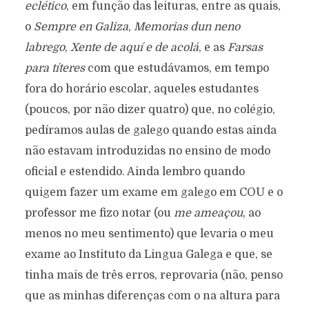
eclético
, em função das leituras, entre as quais,
o
Sempre en Galiza
,
Memorias dun neno
labrego
,
Xente de aquí e de acolá
, e as
Farsas
para títeres
com que estudávamos, em tempo
fora do horário escolar, aqueles estudantes
(poucos, por não dizer quatro) que, no colégio,
pedíramos aulas de galego quando estas ainda
não estavam introduzidas no ensino de modo
oficial e estendido. Ainda lembro quando
quigem fazer um exame em galego em COU e o
professor me fizo notar (ou
me ameaçou
, ao
menos no meu sentimento) que levaria o meu
exame ao Instituto da Lingua Galega e que, se
tinha mais de três erros, reprovaria (não, penso
que as minhas diferenças com o na altura para