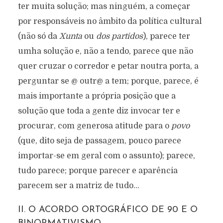
ter muita solução; mas ninguém, a começar
por responsáveis no âmbito da política cultural
(não só da
Xunta
ou
dos partidos
), parece ter
umha solução e, não a tendo, parece que não
quer cruzar o corredor e petar noutra porta, a
perguntar se @ outr@ a tem; porque, parece, é
mais importante a própria posição que a
solução que toda a gente diz invocar ter e
procurar, com generosa atitude para o
povo
(que, dito seja de passagem, pouco parece
importar-se em geral com o assunto); parece,
tudo parece; porque parecer e aparência
parecem ser a matriz de tudo…
II. O ACORDO ORTOGRÁFICO DE 90 E O