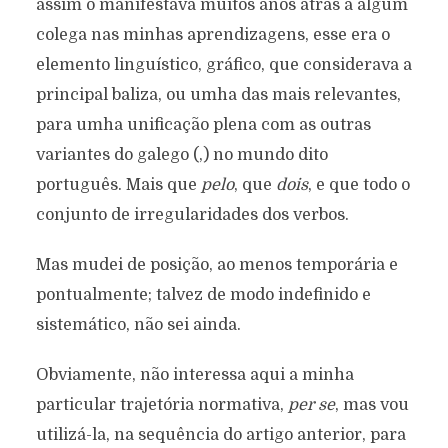
assim o manifestava muitos anos atrás a algum
colega nas minhas aprendizagens, esse era o
elemento linguístico, gráfico, que considerava a
principal baliza, ou umha das mais relevantes,
para umha unificação plena com as outras
variantes do galego (,) no mundo dito
português. Mais que
pelo
, que
dois
, e que todo o
conjunto de irregularidades dos verbos.
Mas mudei de posição, ao menos temporária e
pontualmente; talvez de modo indefinido e
sistemático, não sei ainda.
Obviamente, não interessa aqui a minha
particular trajetória normativa,
per se
, mas vou
utilizá-la, na sequência do artigo anterior, para