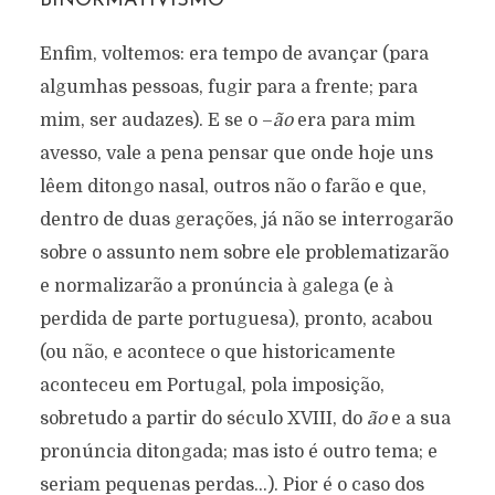
BINORMATIVISMO
Enfim, voltemos: era tempo de avançar (para
algumhas pessoas, fugir para a frente; para
mim, ser audazes). E se o –
ão
era para mim
avesso, vale a pena pensar que onde hoje uns
lêem ditongo nasal, outros não o farão e que,
dentro de duas gerações, já não se interrogarão
sobre o assunto nem sobre ele problematizarão
e normalizarão a pronúncia à galega (e à
perdida de parte portuguesa), pronto, acabou
(ou não, e acontece o que historicamente
aconteceu em Portugal, pola imposição,
sobretudo a partir do século XVIII, do
ão
e a sua
pronúncia ditongada; mas isto é outro tema; e
seriam pequenas perdas…). Pior é o caso dos