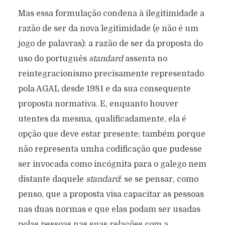
Mas essa formulação condena à ilegitimidade a
razão de ser da nova legitimidade (e não é um
jogo de palavras): a razão de ser da proposta do
uso do português
standard
assenta no
reintegracionismo precisamente representado
pola AGAL desde 1981 e da sua consequente
proposta normativa. E, enquanto houver
utentes da mesma, qualificadamente, ela é
opção que deve estar presente; também porque
não representa umha codificação que pudesse
ser invocada como incógnita para o galego nem
distante daquele
standard
: se se pensar, como
penso, que a proposta visa capacitar as pessoas
nas duas normas e que elas podam ser usadas
polas pessoas nas suas relações com a