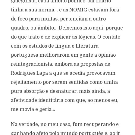
galeguista, cada âmbito político-partidário
tinha a sua norma… e as NOMIG estavam fora
de foco para muitas, pertenciam a outro
quadro, ou âmbito… Deixemos isto aqui, porque
do que trato é de explicar as lógicas. O contato
com os estudos de língua e literatura
portuguesa melhorarom em gente a opinião
reintegracionista, embora as propostas de
Rodrigues Lapa a que se acedia provocavam
rejeitamento por serem sentidas como umha
pura absorção e desnaturar, mais ainda, a
afetividade identitária com que, ao menos eu,
me movia e geria…
Na verdade, no meu caso, fum recuperando e
ganhando afeto polo mundo português e, ao ir