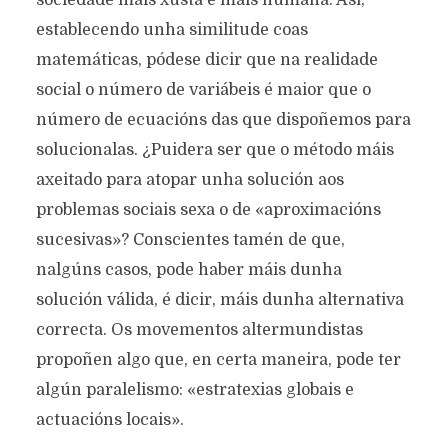
sociedade máis xusta e máis humana. Así,
establecendo unha similitude coas
matemáticas, pódese dicir que na realidade
social o número de variábeis é maior que o
número de ecuacións das que dispoñemos para
solucionalas. ¿Puidera ser que o método máis
axeitado para atopar unha solución aos
problemas sociais sexa o de «aproximacións
sucesivas»? Conscientes tamén de que,
nalgúns casos, pode haber máis dunha
solución válida, é dicir, máis dunha alternativa
correcta. Os movementos altermundistas
propoñen algo que, en certa maneira, pode ter
algún paralelismo: «estratexias globais e
actuacións locais».