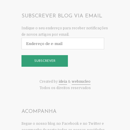
SUBSCREVER BLOG VIA EMAIL
Indique o seu endereço para receber notificações
de novos artigos por email.
Endereço
de
e-
mail
SUBSCREVER
Created by
ideia
&
webnucleo
Todos os direitos reservados
ACOMPANHA
Segue o nosso blog no Facebook e no Twitter e