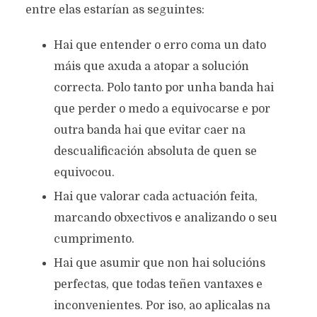
entre elas estarían as seguintes:
Hai que entender o erro coma un dato
máis que axuda a atopar a solución
correcta. Polo tanto por unha banda hai
que perder o medo a equivocarse e por
outra banda hai que evitar caer na
descualificación absoluta de quen se
equivocou.
Hai que valorar cada actuación feita,
marcando obxectivos e analizando o seu
cumprimento.
Hai que asumir que non hai solucións
perfectas, que todas teñen vantaxes e
inconvenientes. Por iso, ao aplicalas na