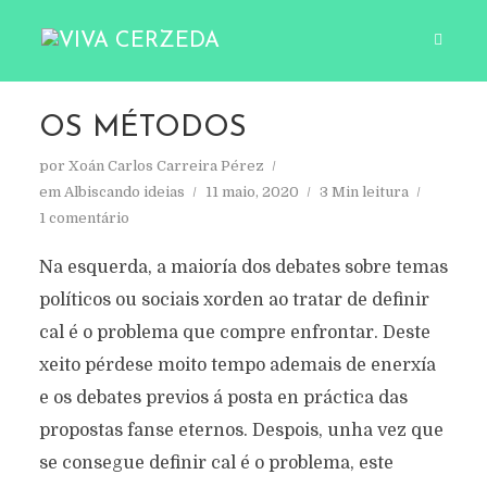
OS MÉTODOS
por
Xoán Carlos Carreira Pérez
em
Albiscando ideias
11 maio, 2020
3 Min leitura
1 comentário
Na esquerda, a maioría dos debates sobre temas
políticos ou sociais xorden ao tratar de definir
cal é o problema que compre enfrontar. Deste
xeito pérdese moito tempo ademais de enerxía
e os debates previos á posta en práctica das
propostas fanse eternos. Despois, unha vez que
se consegue definir cal é o problema, este