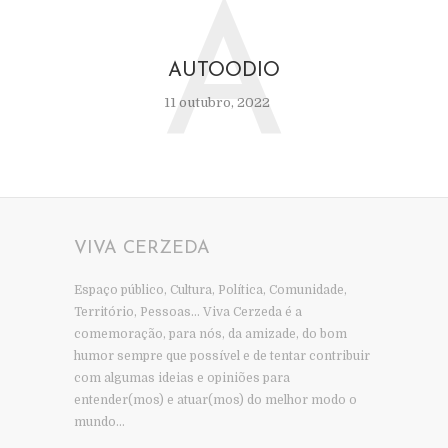
A
AUTOODIO
11 outubro, 2022
VIVA CERZEDA
Espaço público, Cultura, Política, Comunidade,
Território, Pessoas… Viva Cerzeda é a
comemoração, para nós, da amizade, do bom
humor sempre que possível e de tentar contribuir
com algumas ideias e opiniões para
entender(mos) e atuar(mos) do melhor modo o
mundo…