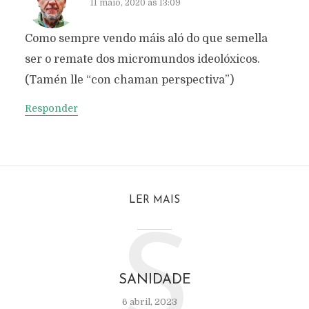
11 maio, 2020 às 13:09
Como sempre vendo máis aló do que semella
ser o remate dos micromundos ideolóxicos.
(Tamén lle “con chaman perspectiva”)
Responder
LER MAIS
S
SANIDADE
6 abril, 2023