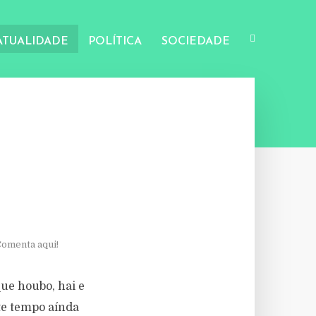
ATUALIDADE
POLÍTICA
SOCIEDADE
omenta aqui!
ue houbo, hai e
te tempo aínda