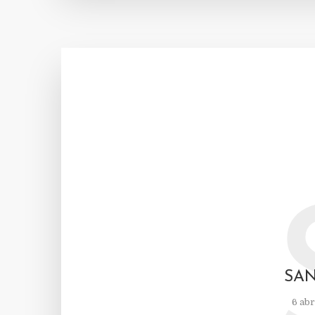
SAN
6 abr