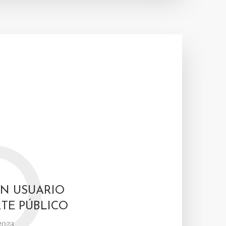
O
UN USUARIO
TE PÚBLICO
2023