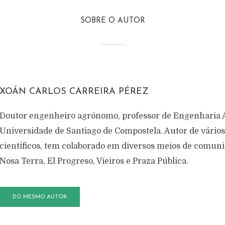
SOBRE O AUTOR
XOÁN CARLOS CARREIRA PÉREZ
Doutor engenheiro agrónomo, professor de Engenharia A
Universidade de Santiago de Compostela. Autor de vários 
científicos, tem colaborado em diversos meios de comun
Nosa Terra, El Progreso, Vieiros e Praza Pública.
DO MESMO AUTOR