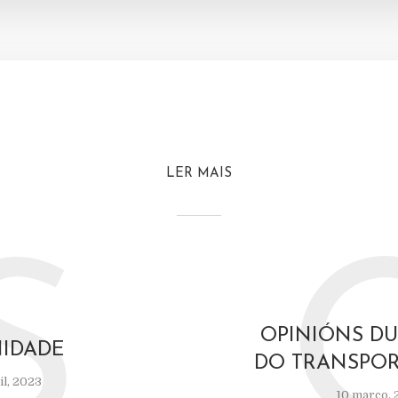
LER MAIS
S
OPINIÓNS D
IDADE
DO TRANSPOR
il, 2023
10 março, 