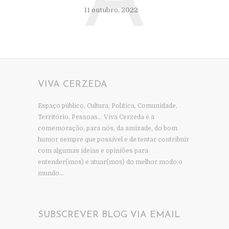
A
11 outubro, 2022
VIVA CERZEDA
Espaço público, Cultura, Política, Comunidade,
Território, Pessoas… Viva Cerzeda é a
comemoração, para nós, da amizade, do bom
humor sempre que possível e de tentar contribuir
com algumas ideias e opiniões para
entender(mos) e atuar(mos) do melhor modo o
mundo…
SUBSCREVER BLOG VIA EMAIL