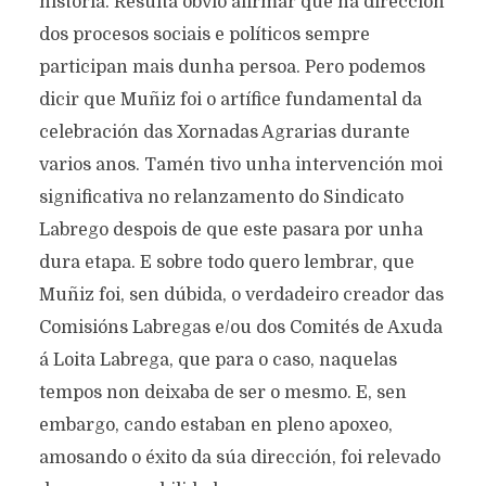
historia. Resulta obvio afirmar que na dirección
dos procesos sociais e políticos sempre
participan mais dunha persoa. Pero podemos
dicir que Muñiz foi o artífice fundamental da
celebración das Xornadas Agrarias durante
varios anos. Tamén tivo unha intervención moi
significativa no relanzamento do Sindicato
Labrego despois de que este pasara por unha
dura etapa. E sobre todo quero lembrar, que
Muñiz foi, sen dúbida, o verdadeiro creador das
Comisións Labregas e/ou dos Comités de Axuda
á Loita Labrega, que para o caso, naquelas
tempos non deixaba de ser o mesmo. E, sen
embargo, cando estaban en pleno apoxeo,
amosando o éxito da súa dirección, foi relevado