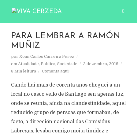
PARA LEMBRAR A RAMÓN
MUÑIZ
por
Xoán Carlos Carreira Pérez
em
Atualidade
,
Política
,
Sociedade
3 dezembro, 2018
3 Min leitura
Comenta aqui!
Cando hai mais de corenta anos cheguei a un
local no casco vello de Santiago sen apenas luz,
onde se reunía, aínda na clandestinidade, aquel
reducido grupo de persoas que formaban, de
facto, a dirección nacional das Comisións
Labregas, levaba comigo moita timidez e