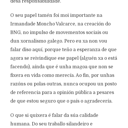
desa responsabilidade.
O seu papel tamén foi moi importante na
Irmandade Moncho Valcarce, na creación do
BNG, no impulso de movementos sociais ou
dun xornalismo galego. Pero eu xa non vou
falar diso aquí, porque teño a esperanza de que
agora se reivindique ese papel (alguén xa o está
facendo), aínda que é unha magoa que non se
fixera en vida como merecía. Ao fin, por unhas
razóns ou polas outras, nunca ocupou un posto
de referencia para a opinión pública a pesares
de que estou seguro que o país o agradecería.
O que si quixera é falar da súa calidade
humana. Do seu traballo silandeiro e