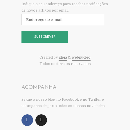
Indique o seu endereço para receber notificações
de novos artigos por email.
Endereço
de
e-
mail
SUBSCREVER
Created by
ideia
&
webnucleo
Todos os direitos reservados
ACOMPANHA
Segue o nosso blog no Facebook e no Twitter e
acompanha de perto todas as nossas novidades.