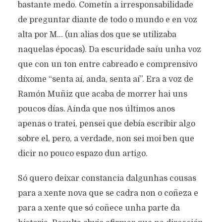
bastante medo. Cometín a irresponsabilidade
de preguntar diante de todo o mundo e en voz
alta por M… (un alias dos que se utilizaba
naquelas épocas). Da escuridade saíu unha voz
que con un ton entre cabreado e comprensivo
díxome “senta aí, anda, senta aí”. Era a voz de
Ramón Muñiz que acaba de morrer hai uns
poucos días. Aínda que nos últimos anos
apenas o tratei, pensei que debía escribir algo
sobre el, pero, a verdade, non sei moi ben que
dicir no pouco espazo dun artigo.
Só quero deixar constancia dalgunhas cousas
para a xente nova que se cadra non o coñeza e
para a xente que só coñece unha parte da