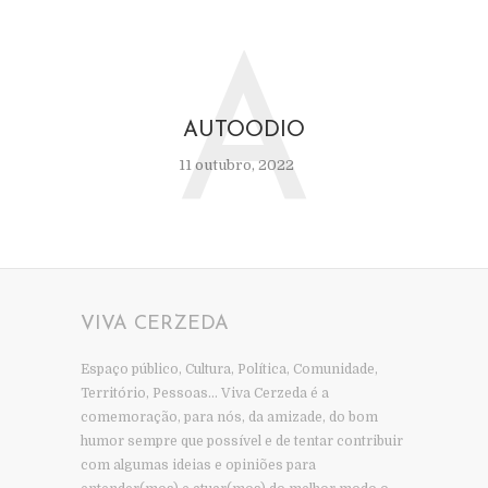
A
AUTOODIO
11 outubro, 2022
VIVA CERZEDA
Espaço público, Cultura, Política, Comunidade,
Território, Pessoas… Viva Cerzeda é a
comemoração, para nós, da amizade, do bom
humor sempre que possível e de tentar contribuir
com algumas ideias e opiniões para