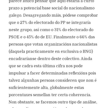
parece lóxico pensar que aquí estaría a curto
prazo a potencial base social do nacionalismo
galego. Desagregando máis, pódese comprobar
que o 27% do electorado do PP se integraría
neste grupo, así como o 31% do electorado do
PSOE e o 45% do de EU. Finalmente o 66% das
persoas que votan organizacións nacionalistas
(daquela practicamente en exclusiva o BNG)
encadraríanse dentro deste colectivo. Aínda
que se cadra esta última cifra nos pode
impulsar a facer determinadas reflexións pois
talvez algunhas persoas consideren que non é
suficientemente alta, globalmente estas
porcentaxes semellan ter certa coherencia.
Non obstante, se facemos outro tipo de análise,