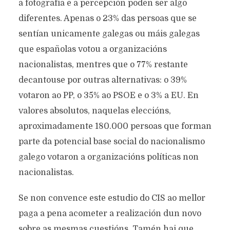
a fotografía e a percepción poden ser algo
diferentes. Apenas o 23% das persoas que se
sentían unicamente galegas ou máis galegas
que españolas votou a organizacións
nacionalistas, mentres que o 77% restante
decantouse por outras alternativas: o 39%
votaron ao PP, o 35% ao PSOE e o 3% a EU. En
valores absolutos, naquelas eleccións,
aproximadamente 180.000 persoas que forman
parte da potencial base social do nacionalismo
galego votaron a organizacións políticas non
nacionalistas.
Se non convence este estudio do CIS ao mellor
paga a pena acometer a realización dun novo
sobre as mesmas cuestións. Tamén hai que