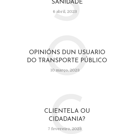
S
SANIDADE
6 abril, 2023
O
OPINIÓNS DUN USUARIO
DO TRANSPORTE PÚBLICO
10 março, 2023
C
CLIENTELA OU
CIDADANIA?
7 fevereiro, 2023