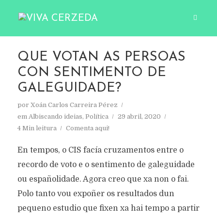
QUE VOTAN AS PERSOAS
CON SENTIMENTO DE
GALEGUIDADE?
por
Xoán Carlos Carreira Pérez
em
Albiscando ideias
,
Política
29 abril, 2020
4 Min leitura
Comenta aqui!
En tempos, o CIS facía cruzamentos entre o
recordo de voto e o sentimento de galeguidade
ou españolidade. Agora creo que xa non o fai.
Polo tanto vou expoñer os resultados dun
pequeno estudio que fixen xa hai tempo a partir