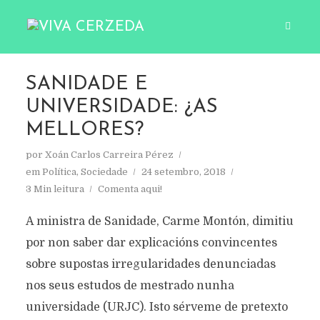
SANIDADE E
UNIVERSIDADE: ¿AS
MELLORES?
por
Xoán Carlos Carreira Pérez
em
Política
,
Sociedade
24 setembro, 2018
3 Min leitura
Comenta aqui!
A ministra de Sanidade, Carme Montón, dimitiu
por non saber dar explicacións convincentes
sobre supostas irregularidades denunciadas
nos seus estudos de mestrado nunha
universidade (URJC). Isto sérveme de pretexto