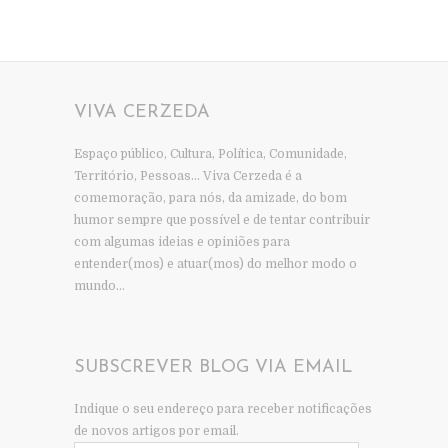
VIVA CERZEDA
Espaço público, Cultura, Política, Comunidade,
Território, Pessoas… Viva Cerzeda é a
comemoração, para nós, da amizade, do bom
humor sempre que possível e de tentar contribuir
com algumas ideias e opiniões para
entender(mos) e atuar(mos) do melhor modo o
mundo…
SUBSCREVER BLOG VIA EMAIL
Indique o seu endereço para receber notificações
de novos artigos por email.