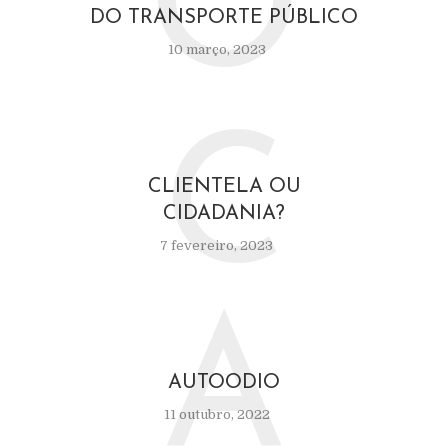
O
DO TRANSPORTE PÚBLICO
10 março, 2023
C
CLIENTELA OU
CIDADANIA?
7 fevereiro, 2023
A
AUTOODIO
11 outubro, 2022