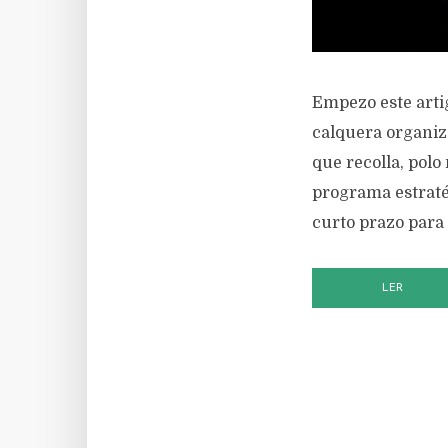
Empezo este arti
calquera organiza
que recolla, polo
programa estraté
curto prazo para 
LER