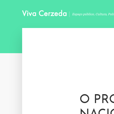
Espaço público, Cultura, Pol
O PR