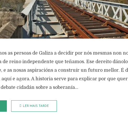
mos as persoas de Galiza a decidir por nós mesmas non no
ia de reino independente que teñamos. Ese dereito dánolo
e, e as nosas aspiracións a construír un futuro mellor. É d
 aquí e agora. A historia serve para explicar por que que
 debate cidadán sobre a soberanía...
LER MAIS TARDE