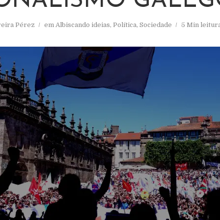
ONALISMO GALEG
reira Pérez
em
Albiscando ideias
,
Política
,
Sociedade
5 Min leitur