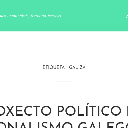
ítica, Comunidade, Território, Pessoas
ETIQUETA
GALIZA
OXECTO POLÍTICO