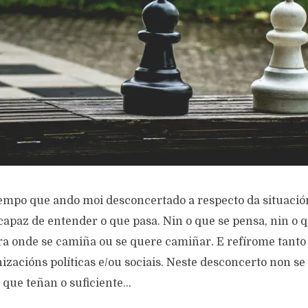
empo que ando moi desconcertado a respecto da situación 
capaz de entender o que pasa. Nin o que se pensa, nin o qu
cara onde se camiña ou se quere camiñar. E refírome tant
nizacións políticas e/ou sociais. Neste desconcerto non s
 que teñan o suficiente...