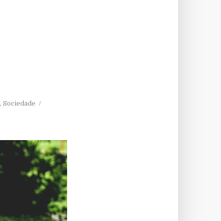
,
Sociedade