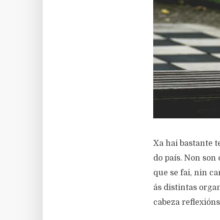
Xa hai bastante t
do país. Non son 
que se fai, nin 
ás distintas orga
cabeza reflexións