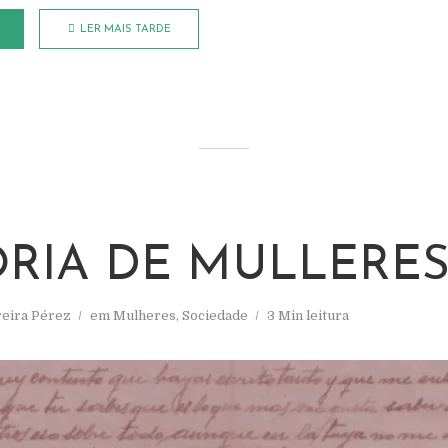
LER MAIS TARDE
ORIA DE MULLERES
reira Pérez
em
Mulheres
,
Sociedade
3 Min leitura