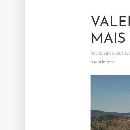
VALE
MAIS
por
Xoán Carlos Car
5 Min leitura