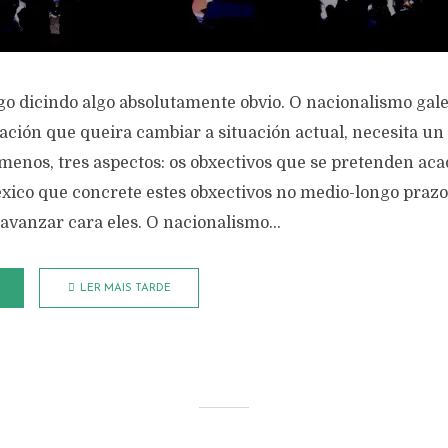
go dicindo algo absolutamente obvio. O nacionalismo gal
ción que queira cambiar a situación actual, necesita un 
 menos, tres aspectos: os obxectivos que se pretenden aca
xico que concrete estes obxectivos no medio-longo prazo 
avanzar cara eles. O nacionalismo...
LER MAIS TARDE