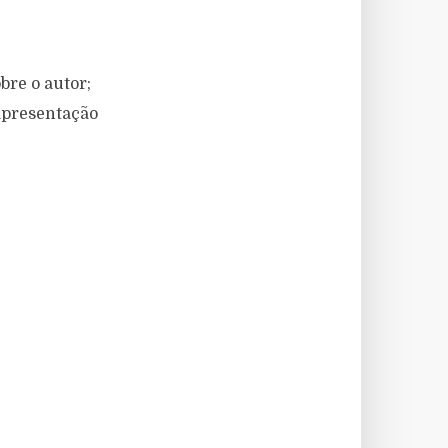
bre o autor;
 apresentação