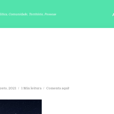
lítica, Comunidade, Território, Pessoas
gosto, 2021
1 Min leitura
Comenta aqui!