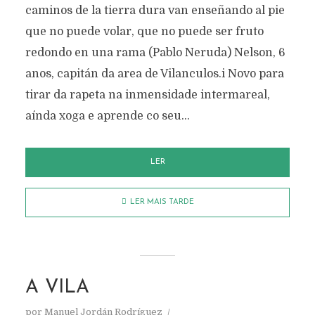
caminos de la tierra dura van enseñando al pie
que no puede volar, que no puede ser fruto
redondo en una rama (Pablo Neruda) Nelson, 6
anos, capitán da area de Vilanculos.i Novo para
tirar da rapeta na inmensidade intermareal,
aínda xoga e aprende co seu...
LER
LER MAIS TARDE
A VILA
por
Manuel Jordán Rodríguez