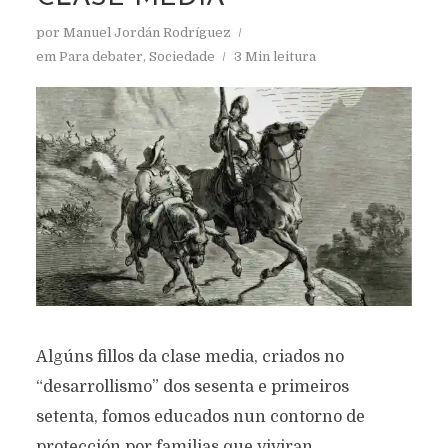
por
Manuel Jordán Rodríguez
em
Para debater
,
Sociedade
3 Min leitura
Algúns fillos da clase media, criados no
“desarrollismo” dos sesenta e primeiros
setenta, fomos educados nun contorno de
protección por familias que viviran