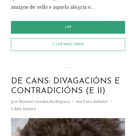
amigos de vello e aquela alegría e...
LER
LER MAIS TARDE
DE CANS: DIVAGACIÓNS E
CONTRADICIÓNS (E II)
por
Manuel Jordán Rodríguez
em
Para debater
3 Min leitura