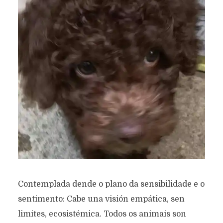
Contemplada dende o plano da sensibilidade e o
sentimento: Cabe una visión empática, sen
limites, ecosistémica. Todos os animais son