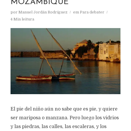
MOZAMBIQUE
por
Manuel Jordán Rodríguez
em
Para debater
4 Min leitura
El pie del niño aún no sabe que es pie, y quiere
ser mariposa o manzana. Pero luego los vidrios
y las piedras, las calles, las escaleras, y los