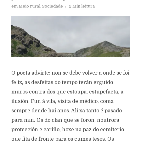
em
Meio rural
,
Sociedade
2 Min leitura
O poeta advirte: non se debe volver a onde se foi
feliz, as desfeitas do tempo terán erguido
muros contra dos que estoupa, estupefacta, a
ilusión. Fun á vila, visita de médico, coma
sempre dende hai anos. Alí xa tanto é pasado
para min. Os do clan que se foron, noutrora
protección e cariño, hoxe na paz do cemiterio
que fita de fronte para os cumes tesos. Os