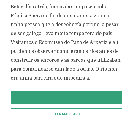
Estes días atrás, fomos dar un paseo pola
Ribeira Sacra co fin de ensinar esta zona a
unha persoa que a descoñecía porque, a pesar
de ser galega, leva moito tempo fora do país.
Visitamos o Ecomuseo do Pazo de Arxeriz e alí
puidemos observar como eran os ríos antes de
construír os encoros e as barcas que utilizaban
para comunicarse dun lado a outro. O río non
era unha barreira que impedira a...
LER
LER MAIS TARDE