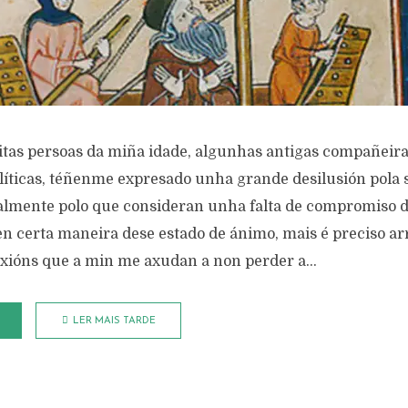
as persoas da miña idade, algunhas antigas compañeira
líticas, téñenme expresado unha grande desilusión pola s
ialmente polo que consideran unha falta de compromiso d
en certa maneira dese estado de ánimo, mais é preciso a
exións que a min me axudan a non perder a...
LER MAIS TARDE