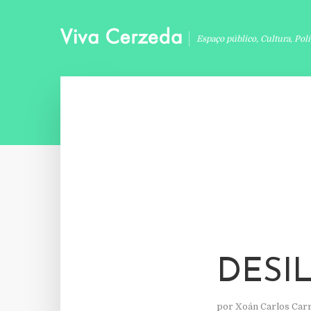
Espaço público, Cultura, Pol
DESI
por
Xoán Carlos Car