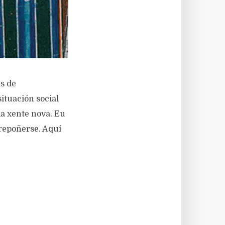
s de
ituación social
a xente nova. Eu
rrepoñerse. Aquí