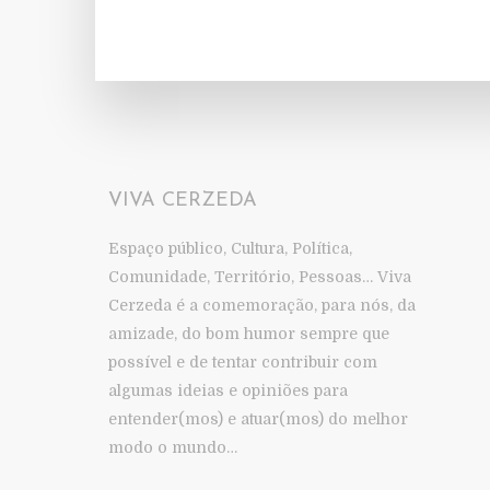
VIVA CERZEDA
Espaço público, Cultura, Política,
Comunidade, Território, Pessoas… Viva
Cerzeda é a comemoração, para nós, da
amizade, do bom humor sempre que
possível e de tentar contribuir com
algumas ideias e opiniões para
entender(mos) e atuar(mos) do melhor
modo o mundo…