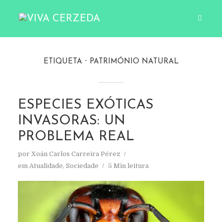
ETIQUETA
PATRIMÓNIO NATURAL
ESPECIES EXÓTICAS
INVASORAS: UN
PROBLEMA REAL
por
Xoán Carlos Carreira Pérez
em
Atualidade
,
Sociedade
5 Min leitura