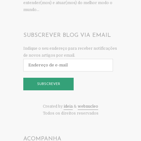
entender(mos) e atuar(mos) do melhor modo o
mundo…
SUBSCREVER BLOG VIA EMAIL
Indique o seu endereço para receber notificações
de novos artigos por email.
Endereço
de
e-
mail
SUBSCREVER
Created by
ideia
&
webnucleo
Todos os direitos reservados
ACOMPANHA