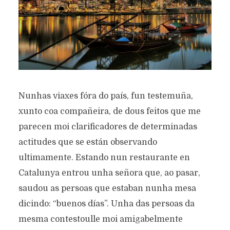
Nunhas viaxes fóra do país, fun testemuña,
xunto coa compañeira, de dous feitos que me
parecen moi clarificadores de determinadas
actitudes que se están observando
ultimamente. Estando nun restaurante en
Catalunya entrou unha señora que, ao pasar,
saudou as persoas que estaban nunha mesa
dicindo: “buenos días”. Unha das persoas da
mesma contestoulle moi amigabelmente