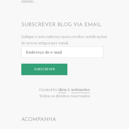
mundo…
SUBSCREVER BLOG VIA EMAIL
Indique o seu endereço para receber notificações
de novos artigos por email.
Endereço
de
e-
mail
SUBSCREVER
Created by
ideia
&
webnucleo
Todos os direitos reservados
ACOMPANHA