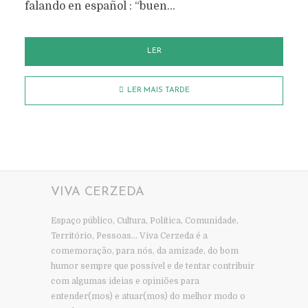
falando en español : “buen...
LER
LER MAIS TARDE
VIVA CERZEDA
Espaço público, Cultura, Política, Comunidade,
Território, Pessoas… Viva Cerzeda é a
comemoração, para nós, da amizade, do bom
humor sempre que possível e de tentar contribuir
com algumas ideias e opiniões para
entender(mos) e atuar(mos) do melhor modo o