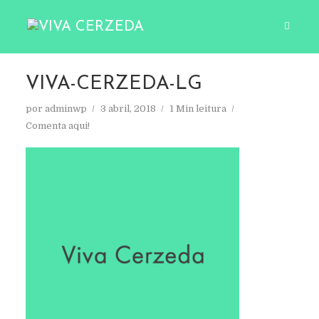
VIVA-CERZEDA-LG
por
adminwp
3 abril, 2018
1 Min leitura
Comenta aqui!