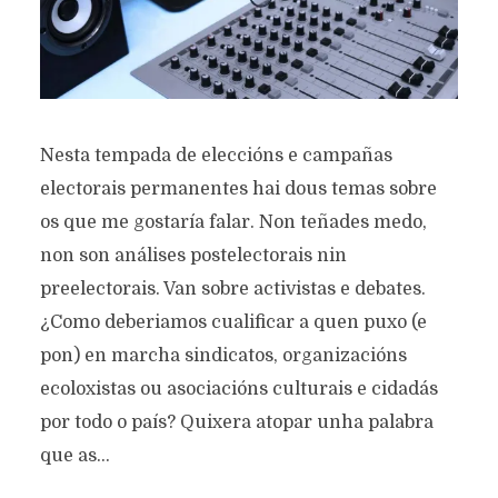
Nesta tempada de eleccións e campañas
electorais permanentes hai dous temas sobre
os que me gostaría falar. Non teñades medo,
non son análises postelectorais nin
preelectorais. Van sobre activistas e debates.
¿Como deberiamos cualificar a quen puxo (e
pon) en marcha sindicatos, organizacións
ecoloxistas ou asociacións culturais e cidadás
por todo o país? Quixera atopar unha palabra
que as...