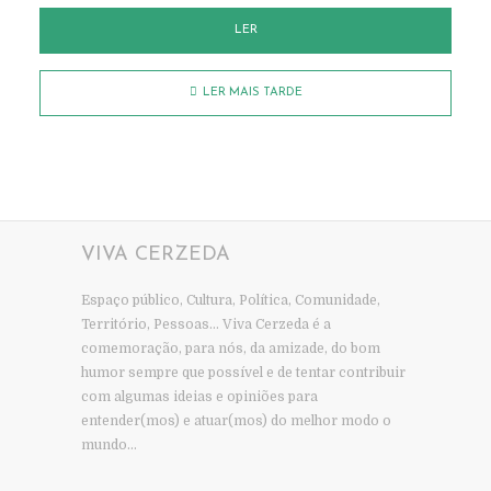
LER
LER MAIS TARDE
VIVA CERZEDA
Espaço público, Cultura, Política, Comunidade,
Território, Pessoas… Viva Cerzeda é a
comemoração, para nós, da amizade, do bom
humor sempre que possível e de tentar contribuir
com algumas ideias e opiniões para
entender(mos) e atuar(mos) do melhor modo o
mundo…