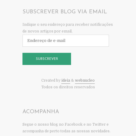
SUBSCREVER BLOG VIA EMAIL
Indique o seu endereço para receber notificações
de novos artigos por email.
Endereço
de
e-
mail
SUBSCREVER
Created by
ideia
&
webnucleo
Todos os direitos reservados
ACOMPANHA
Segue o nosso blog no Facebook e no Twitter e
acompanha de perto todas as nossas novidades.