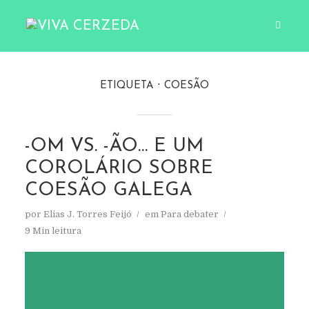
ETIQUETA
COESÃO
-OM VS. -ÃO… E UM
COROLÁRIO SOBRE
COESÃO GALEGA
por
Elias J. Torres Feijó
em
Para debater
9 Min leitura