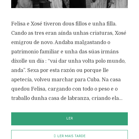
Felisa e Xosé tiveron dous fillos e unha filla.
Cando as tres eran aínda unhas criaturas, Xosé
emigrou de novo. Andaba malgastando o
patrimonio familiar e unha das súas irmáns
díxolle un día : “vai dar unha volta polo mundo,
anda”. Sexa por esta razón ou porque lle
apetecía, volveu marchar para Cuba. Na casa
quedou Felisa, cargando con todo o peso e o
traballo dunha casa de labranza, criando ela...
LER
LER MAIS TARDE