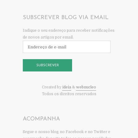
SUBSCREVER BLOG VIA EMAIL
Indique o seu endereço para receber notificações
de novos artigos por email.
Endereço
de
e-
mail
SUBSCREVER
Created by
ideia
&
webnucleo
Todos os direitos reservados
ACOMPANHA
Segue o nosso blog no Facebook e no Twitter e