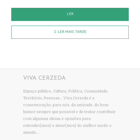
LER
LER MAIS TARDE
VIVA CERZEDA
Espaço público, Cultura, Política, Comunidade,
Território, Pessoas… Viva Cerzeda é a
comemoração, para nós, da amizade, do bom
humor sempre que possível e de tentar contribuir
com algumas ideias e opiniões para
entender(mos) e atuar(mos) do melhor modo o
mundo…