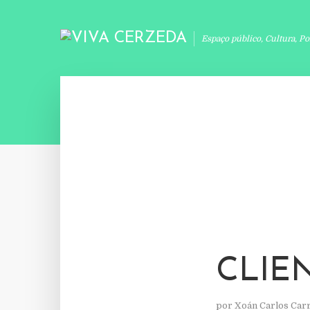
Espaço público, Cultura, Po
CLIE
por
Xoán Carlos Car