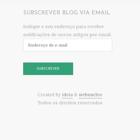
SUBSCREVER BLOG VIA EMAIL
Indique o seu endereço para receber
notificações de novos artigos por email.
Endereço
de
e-
mail
SUBSCREVER
Created by
ideia
&
webnucleo
Todos os direitos reservados