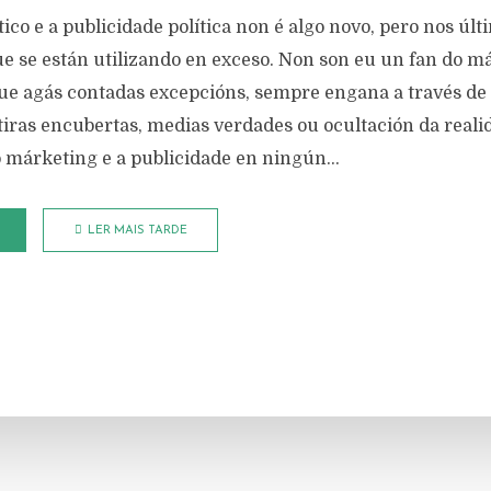
ico e a publicidade política non é algo novo, pero nos úl
e se están utilizando en exceso. Non son eu un fan do má
ue agás contadas excepcións, sempre engana a través de
iras encubertas, medias verdades ou ocultación da reali
 márketing e a publicidade en ningún...
LER MAIS TARDE