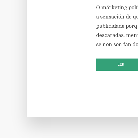
O márketing polít
a sensación de qu
publicidade porq
descaradas, ment
se non son fan do
LER