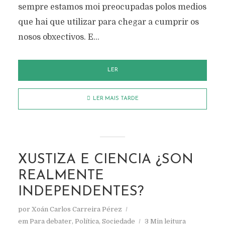
sempre estamos moi preocupadas polos medios
que hai que utilizar para chegar a cumprir os
nosos obxectivos. E...
LER
LER MAIS TARDE
XUSTIZA E CIENCIA ¿SON
REALMENTE
INDEPENDENTES?
por
Xoán Carlos Carreira Pérez
em
Para debater
,
Política
,
Sociedade
3 Min leitura