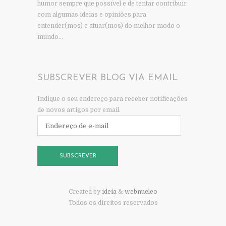
humor sempre que possível e de tentar contribuir
com algumas ideias e opiniões para
entender(mos) e atuar(mos) do melhor modo o
mundo…
SUBSCREVER BLOG VIA EMAIL
Indique o seu endereço para receber notificações
de novos artigos por email.
Endereço
de
e-
mail
SUBSCREVER
Created by
ideia
&
webnucleo
Todos os direitos reservados