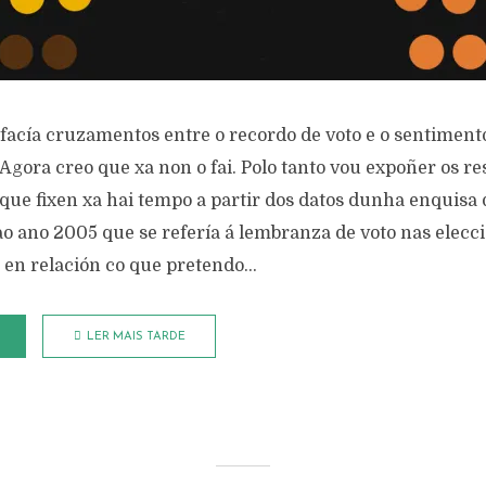
 facía cruzamentos entre o recordo de voto e o sentiment
Agora creo que xa non o fai. Polo tanto vou expoñer os r
que fixen xa hai tempo a partir dos datos dunha enquisa 
o ano 2005 que se refería á lembranza de voto nas elecci
 en relación co que pretendo...
LER MAIS TARDE