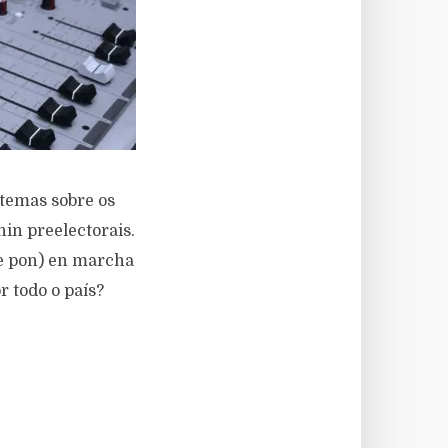
temas sobre os
nin preelectorais.
(e pon) en marcha
r todo o país?