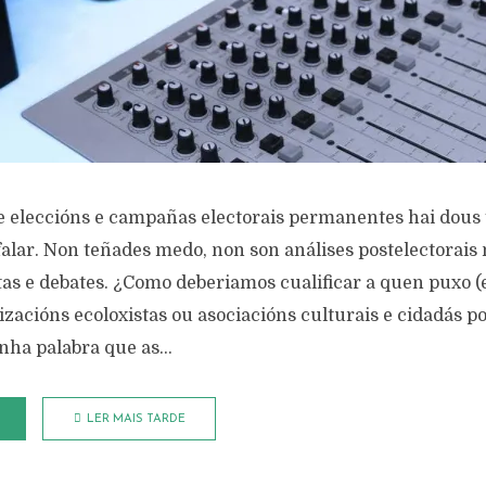
 eleccións e campañas electorais permanentes hai dous 
alar. Non teñades medo, non son análises postelectorais 
stas e debates. ¿Como deberiamos cualificar a quen puxo 
izacións ecoloxistas ou asociacións culturais e cidadás po
ha palabra que as...
LER MAIS TARDE