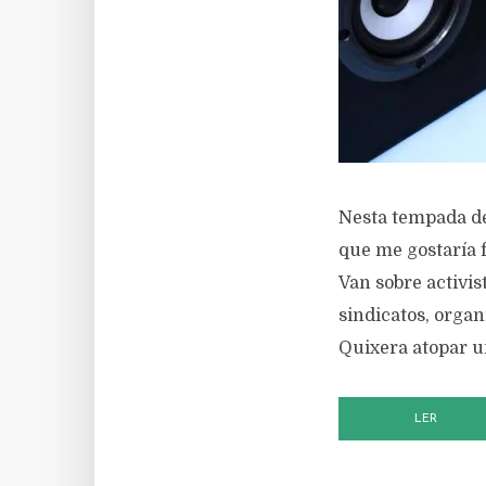
Nesta tempada de
que me gostaría f
Van sobre activi
sindicatos, organ
Quixera atopar un
LER