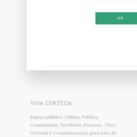
LER
VIVA CERZEDA
Espaço público, Cultura, Política,
Comunidade, Território, Pessoas… Viva
Cerzeda é a comemoração, para nós, da