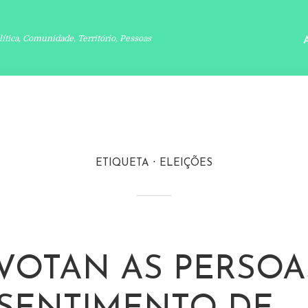
lítica, Comunidade, Território, Pessoas
ETIQUETA
ELEIÇÕES
VOTAN AS PERSOA