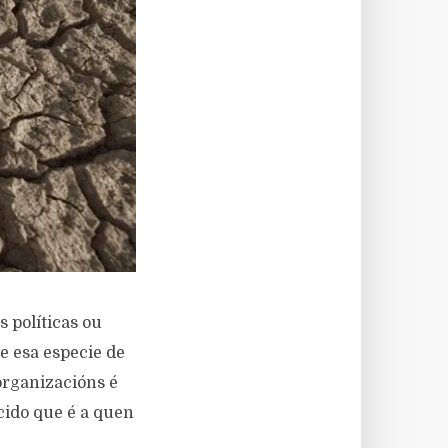
 políticas ou
e esa especie de
organizacións é
cido que é a quen