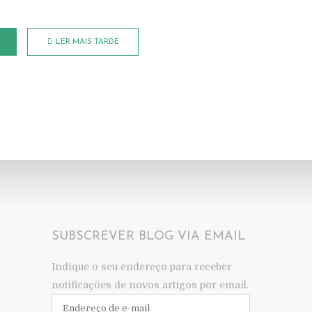
LER MAIS TARDE
SUBSCREVER BLOG VIA EMAIL
Indique o seu endereço para receber
notificações de novos artigos por email.
Endereço