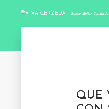
Espaço público, Cultura, Po
QUE 