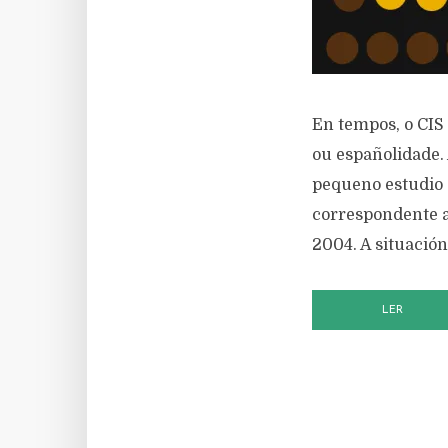
En tempos, o CIS
ou españolidade. 
pequeno estudio 
correspondente a
2004. A situación
LER