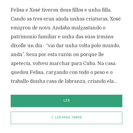
Felisa e Xosé tiveron dous fillos e unha filla.
Cando as tres eran aínda unhas criaturas, Xosé
emigrou de novo. Andaba malgastando o
patrimonio familiar e unha das súas irmáns
díxolle un día : “vai dar unha volta polo mundo,
anda”. Sexa por esta razón ou porque lle
apetecía, volveu marchar para Cuba. Na casa
quedou Felisa, cargando con todo o peso e o
traballo dunha casa de labranza, criando ela...
LER
LER MAIS TARDE