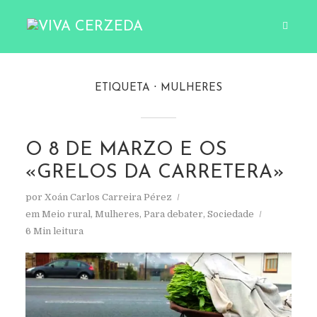
ETIQUETA
MULHERES
O 8 DE MARZO E OS
«GRELOS DA CARRETERA»
por
Xoán Carlos Carreira Pérez
em
Meio rural
,
Mulheres
,
Para debater
,
Sociedade
6 Min leitura