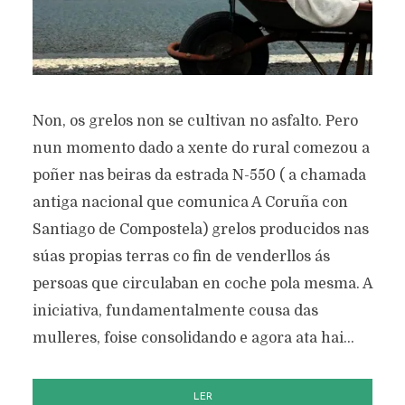
Non, os grelos non se cultivan no asfalto. Pero
nun momento dado a xente do rural comezou a
poñer nas beiras da estrada N-550 ( a chamada
antiga nacional que comunica A Coruña con
Santiago de Compostela) grelos producidos nas
súas propias terras co fin de venderllos ás
persoas que circulaban en coche pola mesma. A
iniciativa, fundamentalmente cousa das
mulleres, foise consolidando e agora ata hai...
LER