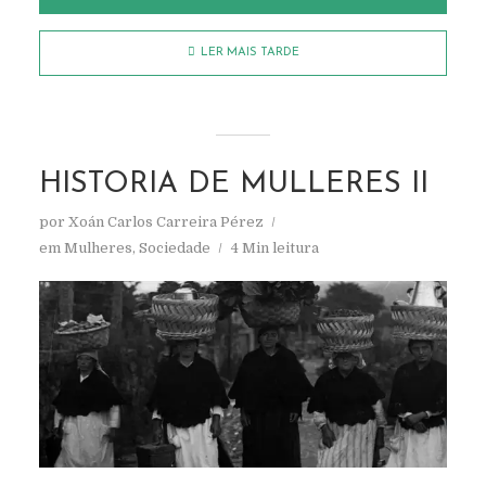
LER MAIS TARDE
HISTORIA DE MULLERES II
por
Xoán Carlos Carreira Pérez
em
Mulheres
,
Sociedade
4 Min leitura