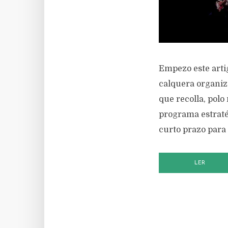
Empezo este arti
calquera organiza
que recolla, polo
programa estraté
curto prazo para 
LER