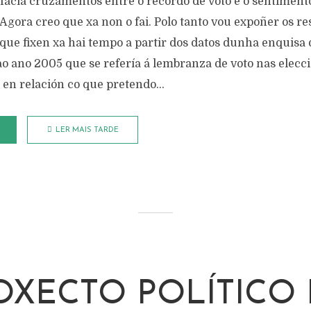
 facía cruzamentos entre o recordo de voto e o sentiment
Agora creo que xa non o fai. Polo tanto vou expoñer os r
que fixen xa hai tempo a partir dos datos dunha enquisa 
o ano 2005 que se refería á lembranza de voto nas elecci
 en relación co que pretendo...
LER MAIS TARDE
OXECTO POLÍTICO