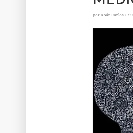
MEDI
por
Xoán Carlos Car