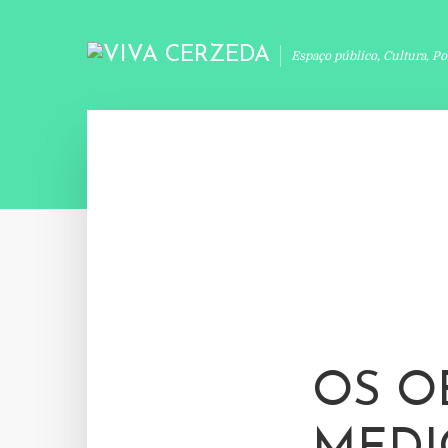
Espaço público, Cultura, Po
OS O