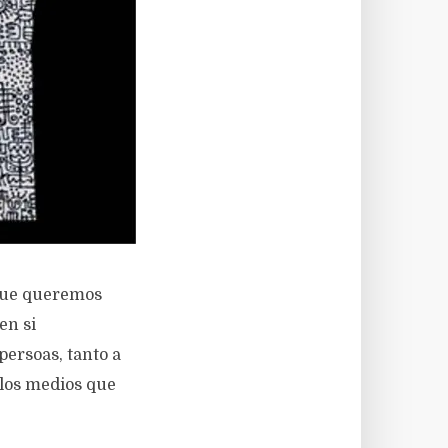
 que queremos
en si
ersoas, tanto a
olos medios que