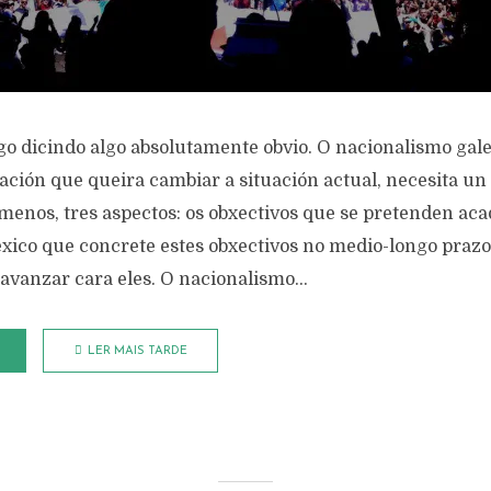
go dicindo algo absolutamente obvio. O nacionalismo gal
ción que queira cambiar a situación actual, necesita un 
 menos, tres aspectos: os obxectivos que se pretenden aca
xico que concrete estes obxectivos no medio-longo prazo 
avanzar cara eles. O nacionalismo...
LER MAIS TARDE