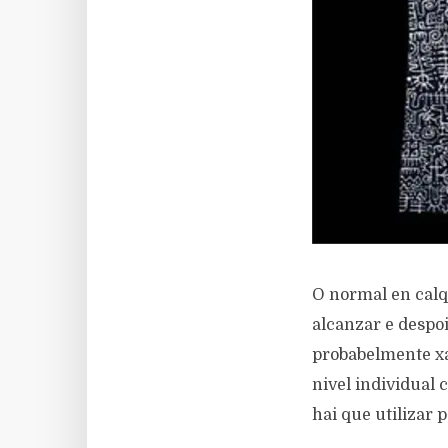
O normal en calq
alcanzar e despoi
probabelmente xa
nivel individual
hai que utilizar 