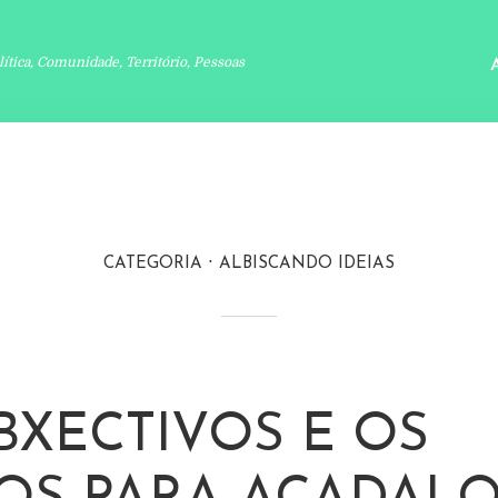
lítica, Comunidade, Território, Pessoas
CATEGORIA
ALBISCANDO IDEIAS
BXECTIVOS E OS