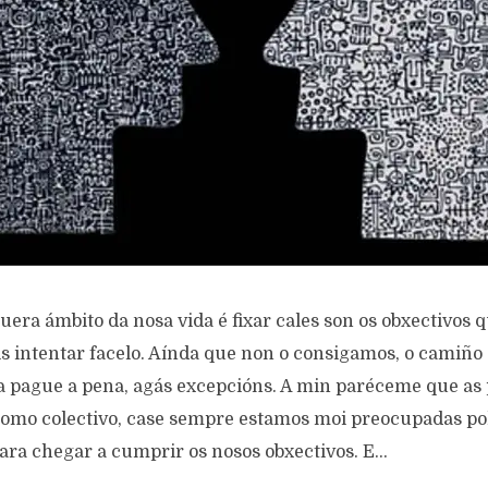
uera ámbito da nosa vida é fixar cales son os obxectivos
s intentar facelo. Aínda que non o consigamos, o camiño 
 pague a pena, agás excepcións. A min paréceme que as p
 como colectivo, case sempre estamos moi preocupadas p
para chegar a cumprir os nosos obxectivos. E...