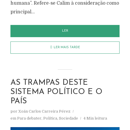
humana”. Refere-se Calim à consideração como
principal...
LER
LER MAIS TARDE
AS TRAMPAS DESTE
SISTEMA POLÍTICO E O
PAÍS
por
Xoán Carlos Carreira Pérez
em
Para debater
,
Política
,
Sociedade
4 Min leitura