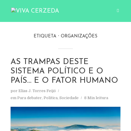
ETIQUETA
ORGANIZAÇÕES
AS TRAMPAS DESTE
SISTEMA POLÍTICO E O
PAÍS… E O FATOR HUMANO
por
Elias J. Torres Feijó
em
Para debater
,
Política
,
Sociedade
8 Min leitura