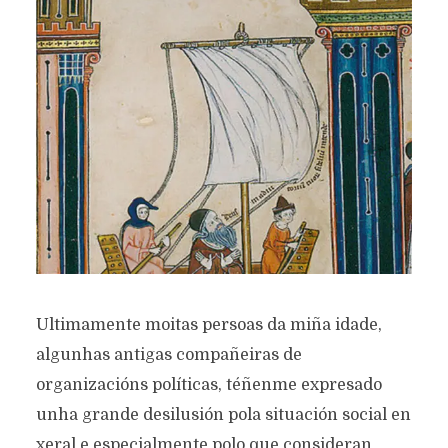
Ultimamente moitas persoas da miña idade,
algunhas antigas compañeiras de
organizacións políticas, téñenme expresado
unha grande desilusión pola situación social en
xeral e especialmente polo que consideran