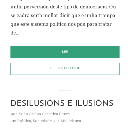
unha perversión deste tipo de democracia. Ou
se cadra sería mellor dicir que é unha trampa
que este sistema político nos pon para tratar
de...
LER
LER MAIS TARDE
DESILUSIÓNS E ILUSIÓNS
por
Xoán Carlos Carreira Pérez
em
Política
,
Sociedade
4 Min leitura