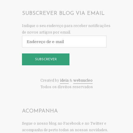
SUBSCREVER BLOG VIA EMAIL
Indique o seu endereço para receber notificações
de novos artigos por email.
Endereço
de
e-
mail
SUBSCREVER
Created by
ideia
&
webnucleo
Todos os direitos reservados
ACOMPANHA
Segue o nosso blog no Facebook e no Twitter e
acompanha de perto todas as nossas novidades.