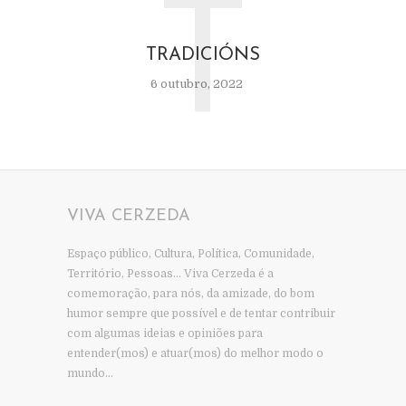
T
TRADICIÓNS
6 outubro, 2022
VIVA CERZEDA
Espaço público, Cultura, Política, Comunidade,
Território, Pessoas… Viva Cerzeda é a
comemoração, para nós, da amizade, do bom
humor sempre que possível e de tentar contribuir
com algumas ideias e opiniões para
entender(mos) e atuar(mos) do melhor modo o
mundo…