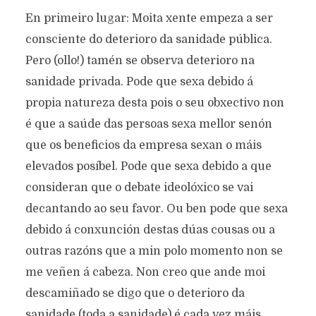
En primeiro lugar: Moita xente empeza a ser
consciente do deterioro da sanidade pública.
Pero (ollo!) tamén se observa deterioro na
sanidade privada. Pode que sexa debido á
propia natureza desta pois o seu obxectivo non
é que a saúde das persoas sexa mellor senón
que os beneficios da empresa sexan o máis
elevados posíbel. Pode que sexa debido a que
consideran que o debate ideolóxico se vai
decantando ao seu favor. Ou ben pode que sexa
debido á conxunción destas dúas cousas ou a
outras razóns que a min polo momento non se
me veñen á cabeza. Non creo que ande moi
descamiñado se digo que o deterioro da
sanidade (toda a sanidade) é cada vez máis