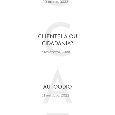
10 março, 2023
C
CLIENTELA OU
CIDADANIA?
7 fevereiro, 2023
A
AUTOODIO
11 outubro, 2022