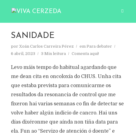
SANIDADE
por
Xoán Carlos Carreira Pérez
em
Para debater
6 abril, 2023
3 Min leitura
Comenta aqui!
Levo máis tempo do habitual agardando que
me dean cita en oncoloxía do CHUS. Unha cita
que estaba prevista para comunicarme os
resultados da resonancia de control que me
fixeron hai varias semanas co fin de detectar se
volve haber algún indicio de cancro. Hai uns
días dixéronme que aínda non tiña data para
ela. Fun ao “Servizo de atención ó doente” e