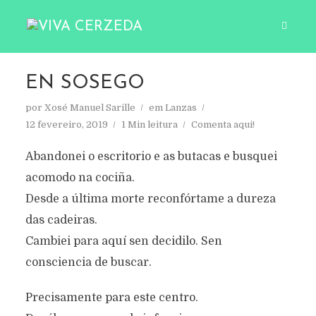
EN SOSEGO
por
Xosé Manuel Sarille
em
Lanzas
12 fevereiro, 2019
1 Min leitura
Comenta aqui!
Abandonei o escritorio e as butacas e busquei
acomodo na cociña.
Desde a última morte reconfórtame a dureza
das cadeiras.
Cambiei para aquí sen decidilo. Sen
consciencia de buscar.
Precisamente para este centro.