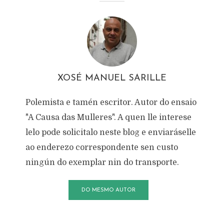
XOSÉ MANUEL SARILLE
Polemista e tamén escritor. Autor do ensaio
"A Causa das Mulleres". A quen lle interese
lelo pode solicitalo neste blog e enviaráselle
ao enderezo correspondente sen custo
ningún do exemplar nin do transporte.
DO MESMO AUTOR