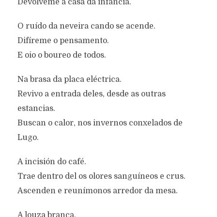
Devólveme a casa da infancia.
O ruído da neveira cando se acende.
Difíreme o pensamento.
E oio o boureo de todos.
Na brasa da placa eléctrica.
Revivo a entrada deles, desde as outras
estancias.
Buscan o calor, nos invernos conxelados de
Lugo.
A incisión do café.
Trae dentro del os olores sanguíneos e crus.
Ascenden e reunímonos arredor da mesa.
A louza branca.