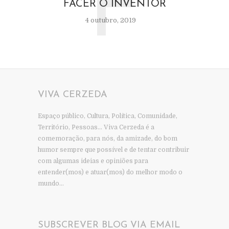
F
FACER O INVENTOR
4 outubro, 2019
VIVA CERZEDA
Espaço público, Cultura, Política, Comunidade,
Território, Pessoas… Viva Cerzeda é a
comemoração, para nós, da amizade, do bom
humor sempre que possível e de tentar contribuir
com algumas ideias e opiniões para
entender(mos) e atuar(mos) do melhor modo o
mundo…
SUBSCREVER BLOG VIA EMAIL