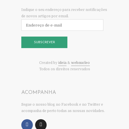
Indique o seu endereço para receber notificações
de novos artigos por email.
Endereço
de
e-
mail
SUBSCREVER
Created by
ideia
&
webnucleo
Todos os direitos reservados
ACOMPANHA
Segue o nosso blog no Facebook e no Twitter e
acompanha de perto todas as nossas novidades.