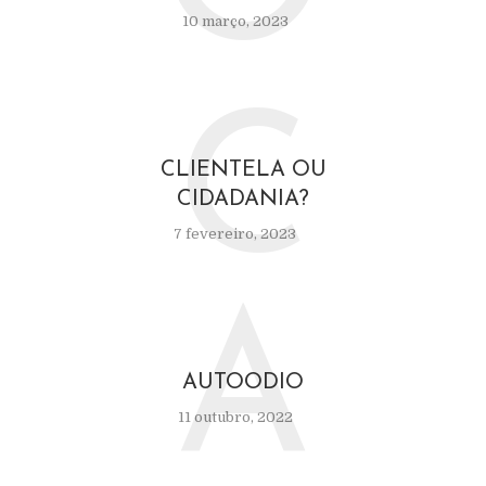
10 março, 2023
C
CLIENTELA OU
CIDADANIA?
7 fevereiro, 2023
A
AUTOODIO
11 outubro, 2022