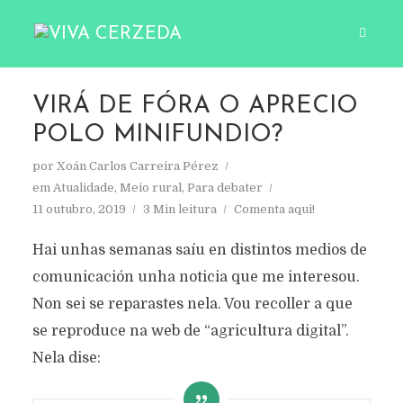
VIRÁ DE FÓRA O APRECIO
POLO MINIFUNDIO?
por
Xoán Carlos Carreira Pérez
em
Atualidade
,
Meio rural
,
Para debater
11 outubro, 2019
3 Min leitura
Comenta aqui!
Hai unhas semanas saíu en distintos medios de
comunicación unha noticia que me interesou.
Non sei se reparastes nela. Vou recoller a que
se reproduce na web de “agricultura digital”.
Nela dise: