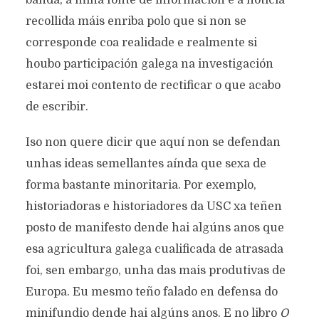
banda, a miña fonte de información é a noticia
recollida máis enriba polo que si non se
corresponde coa realidade e realmente si
houbo participación galega na investigación
estarei moi contento de rectificar o que acabo
de escribir.
Iso non quere dicir que aquí non se defendan
unhas ideas semellantes aínda que sexa de
forma bastante minoritaria. Por exemplo,
historiadoras e historiadores da USC xa teñen
posto de manifesto dende hai algúns anos que
esa agricultura galega cualificada de atrasada
foi, sen embargo, unha das mais produtivas de
Europa. Eu mesmo teño falado en defensa do
minifundio dende hai algúns anos. E no libro
O